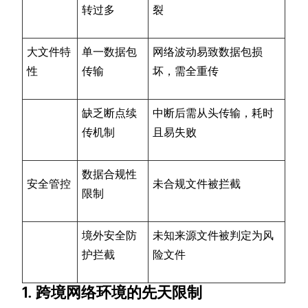
转过多
裂
大文件特
单一数据包
网络波动易致数据包损
性
传输
坏，需全重传
缺乏断点续
中断后需从头传输，耗时
传机制
且易失败
数据合规性
安全管控
未合规文件被拦截
限制
境外安全防
未知来源文件被判定为风
护拦截
险文件
1. 跨境网络环境的先天限制