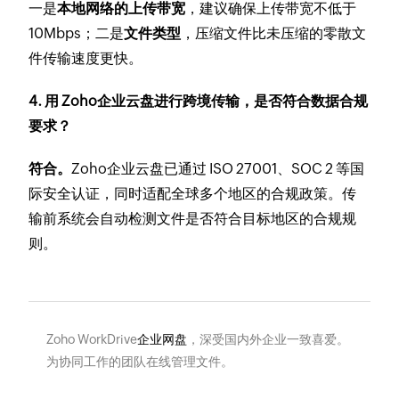
一是
本地网络的上传带宽
，建议确保上传带宽不低于
10Mbps；二是
文件类型
，压缩文件比未压缩的零散文
件传输速度更快。
4. 用 Zoho企业云盘进行跨境传输，是否符合数据合规
要求？
符合。
Zoho企业云盘已通过 ISO 27001、SOC 2 等国
际安全认证，同时适配全球多个地区的合规政策。传
输前系统会自动检测文件是否符合目标地区的合规规
则。
Zoho WorkDrive
企业网盘
，深受国内外企业一致喜爱。
为协同工作的团队在线管理文件。