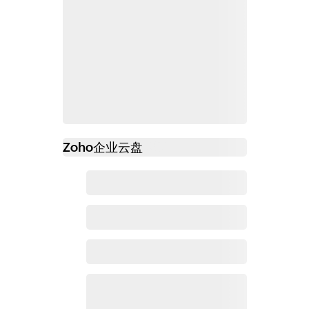
Zoho
企业云盘
必读