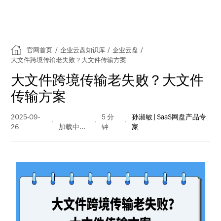
官网首页
/
企业云盘知识库
/
企业云盘
/
大文件跨境传输老失败？大文件传输方案
大文件跨境传输老失败？大文件
传输方案
2025-09-
112 阅读
5 分
孙淑敏 | SaaS网盘产品专
26
量
钟
家