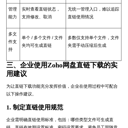
管理
实时查看直链状态，
无统一管理入口，难以追踪
能力
支持修改、取消
直链使用情况
多文
单个 / 多个文件 / 文件
多数仅支持单个文件，文件
件支
夹均可生成直链
夹需手动压缩后生成
持
三、企业使用Zoho网盘直链下载的实
用建议
为让直链下载功能充分发挥价值，企业在使用过程中可配合
以下操作建议。
1. 制定直链使用规范
企业需明确直链使用标准，包括：哪些类型文件可生成直
链、直链有效期设置标准、密码设置要求，避免员工因随意