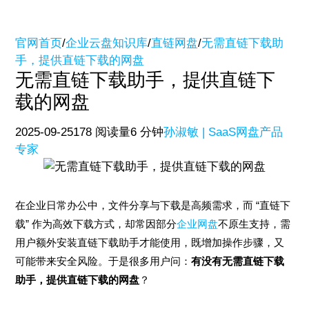
官网首页
/
企业云盘知识库
/
直链网盘
/
无需直链下载助
手，提供直链下载的网盘
无需直链下载助手，提供直链下
载的网盘
2025-09-25
178 阅读量
6 分钟
孙淑敏 | SaaS网盘产品
专家
在企业日常办公中，文件分享与下载是高频需求，而 “直链下
载” 作为高效下载方式，却常因部分
企业网盘
不原生支持，需
用户额外安装直链下载助手才能使用，既增加操作步骤，又
可能带来安全风险。于是很多用户问：
有没有无需直链下载
助手，提供直链下载的网盘
？