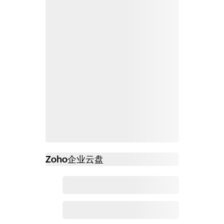
Zoho
企业云盘
必读