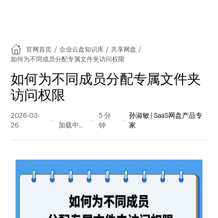
官网首页
/
企业云盘知识库
/
共享网盘
/
如何为不同成员分配专属文件夹访问权限
如何为不同成员分配专属文件夹
访问权限
2026-03-
38 阅读
5 分
孙淑敏 | SaaS网盘产品专
26
量
钟
家