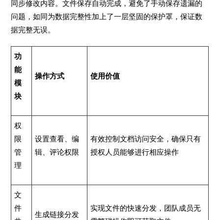
同步修改内容。文件保存自动完成，避免了手动保存遗漏的
问题，如同为数据完整性加上了一层坚固的保护罩，保证数
据完整无误。
功
能
操作方式
使用价值
模
块
权
限
设置查看、编
有效控制文档访问安全，确保只有
管
辑、评论权限
授权人员能够进行相应操作
理
文
件
实现文件的快速分发，团队成员无
生成链接分发