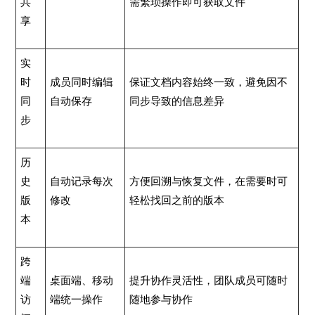
共
需繁琐操作即可获取文件
享
实
时
成员同时编辑
保证文档内容始终一致，避免因不
同
自动保存
同步导致的信息差异
步
历
史
自动记录每次
方便回溯与恢复文件，在需要时可
版
修改
轻松找回之前的版本
本
跨
端
桌面端、移动
提升协作灵活性，团队成员可随时
访
端统一操作
随地参与协作