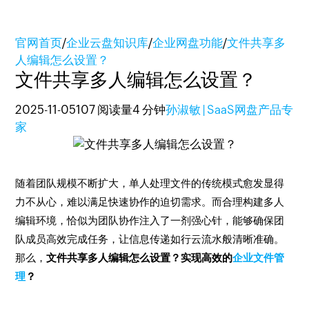
官网首页
/
企业云盘知识库
/
企业网盘功能
/
文件共享多
人编辑怎么设置？
文件共享多人编辑怎么设置？
2025-11-05
107 阅读量
4 分钟
孙淑敏 | SaaS网盘产品专
家
随着团队规模不断扩大，单人处理文件的传统模式愈发显得
力不从心，难以满足快速协作的迫切需求。而合理构建多人
编辑环境，恰似为团队协作注入了一剂强心针，能够确保团
队成员高效完成任务，让信息传递如行云流水般清晰准确。
那么，
文件共享多人编辑怎么设置？实现高效的
企业文件管
理
？