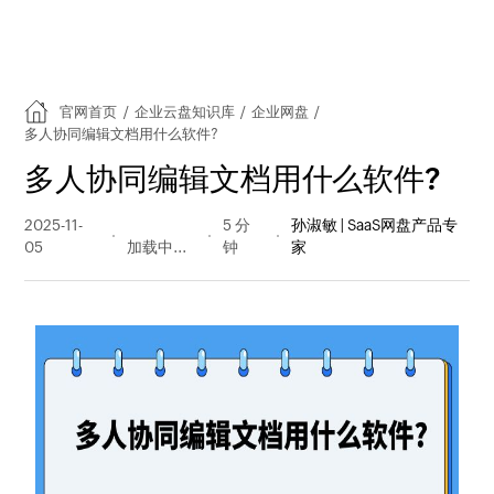
官网首页
/
企业云盘知识库
/
企业网盘
/
多人协同编辑文档用什么软件?
多人协同编辑文档用什么软件?
2025-11-
115 阅读
5 分
孙淑敏 | SaaS网盘产品专
05
量
钟
家