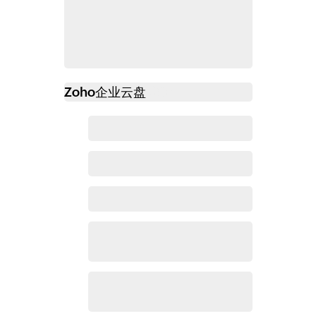
Zoho
企业云盘
必读