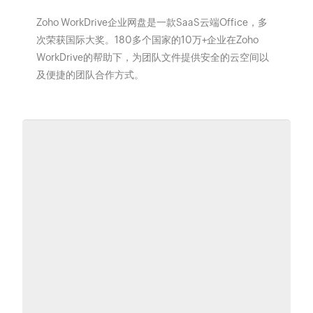
Zoho WorkDrive企业网盘是一款SaaS云端Office，多
次荣获国际大奖。180多个国家的10万+企业在Zoho
WorkDrive的帮助下，为团队文件提供安全的云空间以
及便捷的团队合作方式。