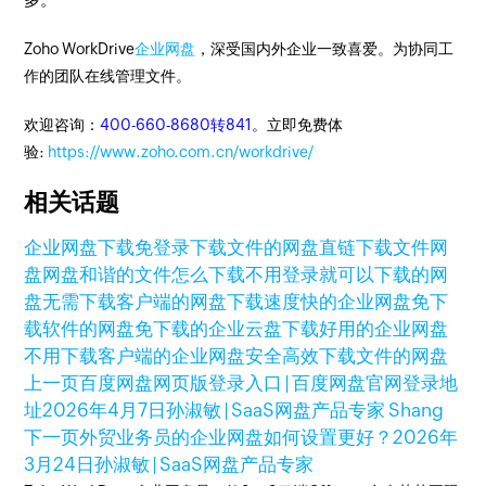
Zoho WorkDrive
企业网盘
，深受国内外企业一致喜爱。为协同工
作的团队在线管理文件。
欢迎咨询：
400-660-8680转841
。立即免费体
验:
https://www.zoho.com.cn/workdrive/
相关话题
企业网盘下载
免登录下载文件的网盘
直链下载文件网
盘
网盘和谐的文件怎么下载
不用登录就可以下载的网
盘
无需下载客户端的网盘
下载速度快的企业网盘
免下
载软件的网盘
免下载的企业云盘
下载好用的企业网盘
不用下载客户端的企业网盘
安全高效下载文件的网盘
上一页
百度网盘网页版登录入口 | 百度网盘官网登录地
址
2026年4月7日
孙淑敏 | SaaS网盘产品专家 Shang
下一页
外贸业务员的企业网盘如何设置更好？
2026年
3月24日
孙淑敏 | SaaS网盘产品专家