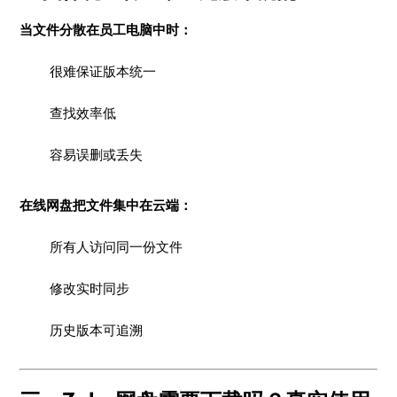
当文件分散在员工电脑中时：
很难保证版本统一
查找效率低
容易误删或丢失
在线网盘把文件集中在云端：
所有人访问同一份文件
修改实时同步
历史版本可追溯