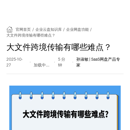
官网首页
/
企业云盘知识库
/
企业网盘功能
/
大文件跨境传输有哪些难点？
大文件跨境传输有哪些难点？
2025-10-
42 阅读
5 分
孙淑敏 | SaaS网盘产品专
27
量
钟
家