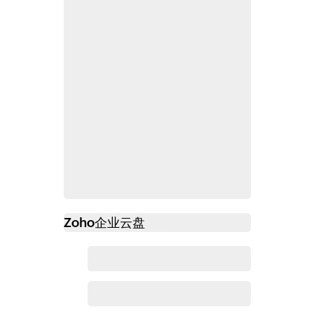
Zoho
企业云盘
必读