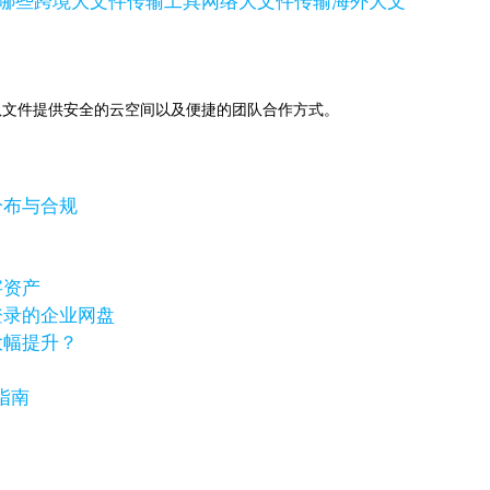
哪些
跨境大文件传输工具
网络大文件传输
海外大文
助下，为团队文件提供安全的云空间以及便捷的团队合作方式。
分布与合规
字资产
登录的企业网盘
大幅提升？
指南