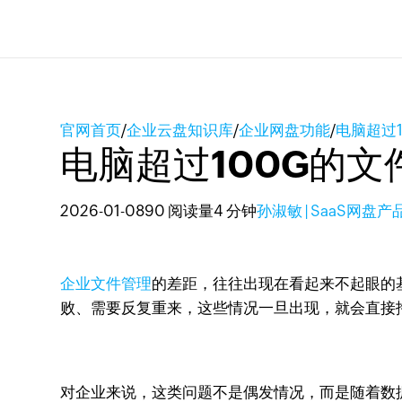
官网首页
/
企业云盘知识库
/
企业网盘功能
/
电脑超过
电脑超过100G的
2026-01-08
90 阅读量
4 分钟
孙淑敏 | SaaS网盘
企业文件管理
的差距，往往出现在看起来不起眼的
败、需要反复重来，这些情况一旦出现，就会直接
对企业来说，这类问题不是偶发情况，而是随着数