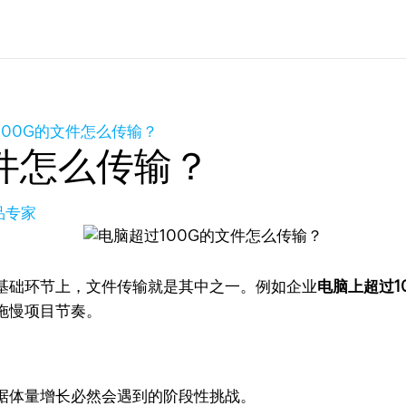
100G的文件怎么传输？
文件怎么传输？
产品专家
基础环节上，文件传输就是其中之一。例如企业
电脑上超过1
拖慢项目节奏。
据体量增长必然会遇到的阶段性挑战。