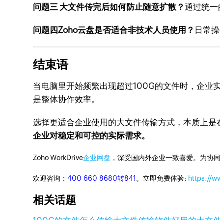
问题三 大文件传完后如何防止随意扩散？
通过统一
问题四Zoho云盘是否适合非技术人员使用？
日常操
结束语
当电脑里开始频繁出现超过100G的文件时，企
是整体协作效率。
选择更适合企业使用的大文件传输方式，本质上是
企业对稳定和可控的实际需求。
Zoho WorkDrive
企业网盘
，深受国内外企业一致喜爱。为协
欢迎咨询：
400-660-8680转841
。立即免费体验:
https://
相关话题