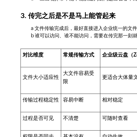
3. 传完之后是不是马上能管起来
a 文件传输完成后，最好直接进入企业统一的文
b 谁可以访问、谁不能访问，需要在传完那一刻
对比维度
常规传输方式
企业级云盘（Z
大文件容易受
文件大小适应性
更适合大体量
限
传输过程稳定性
容易中断
相对稳定
过程是否可见
不清楚
可随时查看
权限是否同步
基本没有
自动生效