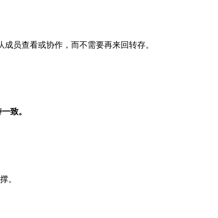
团队成员查看或协作，而不需要再来回转存。
持一致。
支撑。