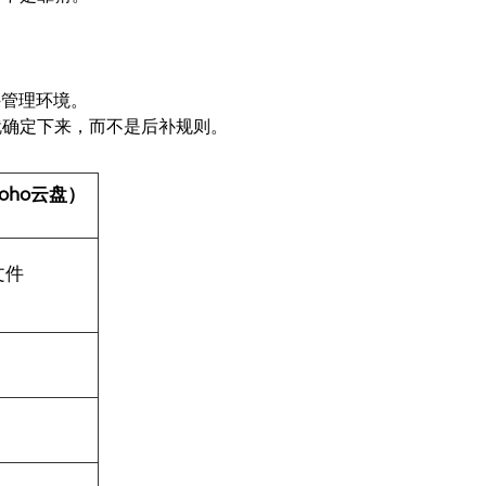
件管理环境。
就确定下来，而不是后补规则。
oho云盘）
文件