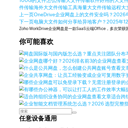
100G的文件怎么传输
大文件传输软件
好用的大文
件传输
海外大文件传输工具
海量大文件传输
远程大
上一页
OneDrive企业网盘上的文件安全吗？
2026
下一页
电脑大文件如何分享给异地客户？
2025年1
Zoho WorkDrive企业网盘是一款SaaS云端Office，
你可能喜欢
查看
查看文
查看文章
适合跨
任意设备通用