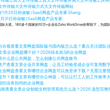
件传输工具
大文件传输工具
大文件传输评测
大文件传输工具有
文件传输
大文件传输方式
大文件传输网站
年1月20日
孙淑敏 | SaaS网盘产品专家 Shang
2月31日
孙淑敏 | SaaS网盘产品专家
多次荣获国际大奖。180多个国家的10万+企业在Zoho WorkDrive的帮
查看文章
网盘国际版与国内版怎么选？重点关注团队
文章
企业网盘哪个好？2026排名前3的企业网盘
章
什么是公共网盘，怎么创建公共网盘账号
查看文章
企业共享网盘：让员工经验变成企业可复用数
查看文章
哪些企业网盘可以免登录下载？无需注册
查看文章
有哪些办公神器，可以让打工人的工作效率
组织业务协同的企业网盘
查看文章
企业智能文档管理系统怎么选？2026 选型完整