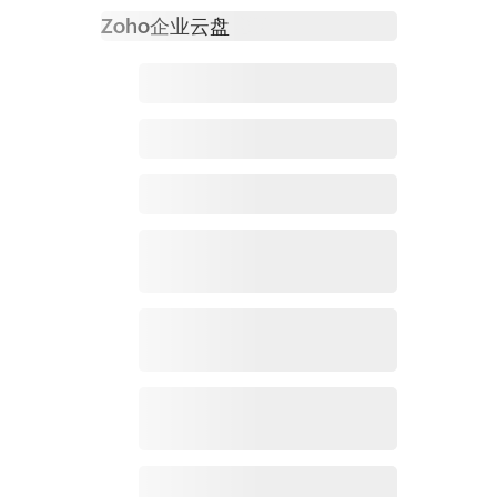
Zoho
企业云盘
必读