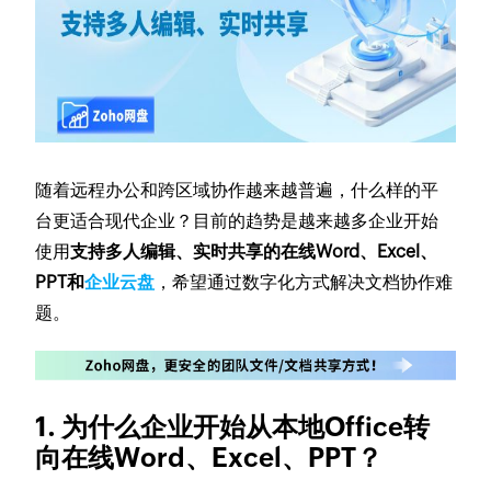
随着远程办公和跨区域协作越来越普遍，什么样的平
台更适合现代企业？目前的趋势是越来越多企业开始
使用
支持多人编辑、实时共享的在线Word、Excel、
PPT和
企业云盘
，希望通过数字化方式解决文档协作难
题。
1. 为什么企业开始从本地Office转
向在线Word、Excel、PPT？