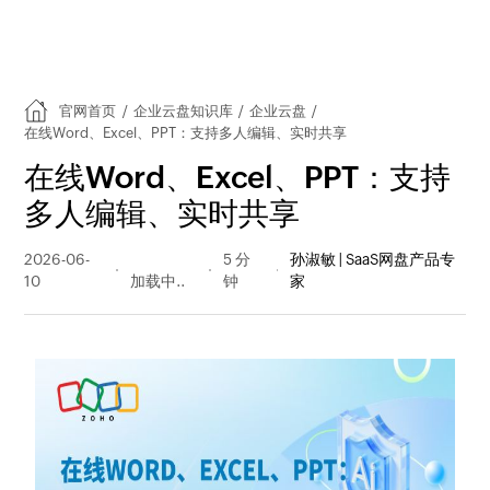
官网首页
/
企业云盘知识库
/
企业云盘
/
在线Word、Excel、PPT：支持多人编辑、实时共享
在线Word、Excel、PPT：支持
多人编辑、实时共享
2026-06-
60 阅读
5 分
孙淑敏 | SaaS网盘产品专
10
量
钟
家