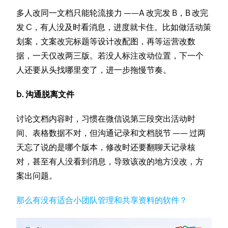
多人改同一文档只能轮流接力 ——A 改完发 B，B 改完
发 C，有人没及时看消息，进度就卡住。比如做活动策
划案，文案改完标题等设计改配图，再等运营改数
据，一天仅改两三版。若没人标注改动位置，下一个
人还要从头找哪里变了，进一步拖慢节奏。
b. 沟通脱离文件
讨论文档内容时，习惯在微信说第三段突出活动时
间、表格数据不对，但沟通记录和文档脱节 —— 过两
天忘了说的是哪个版本，修改时还要翻聊天记录核
对，甚至有人没看到消息，导致该改的地方没改，方
案出问题。
那么有没有适合小团队管理和共享资料的软件？