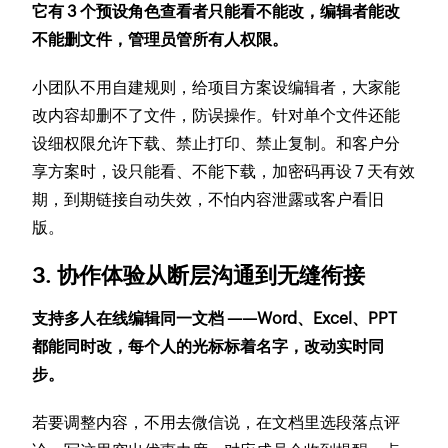
它有 3 个预设角色查看者只能看不能改，编辑者能改
不能删文件，管理员管所有人权限。
小团队不用自建规则，给项目方案设编辑者，大家能
改内容却删不了文件，防误操作。针对单个文件还能
设细权限允许下载、禁止打印、禁止复制。和客户分
享方案时，设只能看、不能下载，加密码再设 7 天有效
期，到期链接自动失效，不怕内容泄露或客户看旧
版。
3. 协作体验从断层沟通到无缝衔接
支持多人在线编辑同一文档 ——Word、Excel、PPT
都能同时改，每个人的光标标着名字，改动实时同
步。
若要调整内容，不用去微信说，在文档里选段落点评