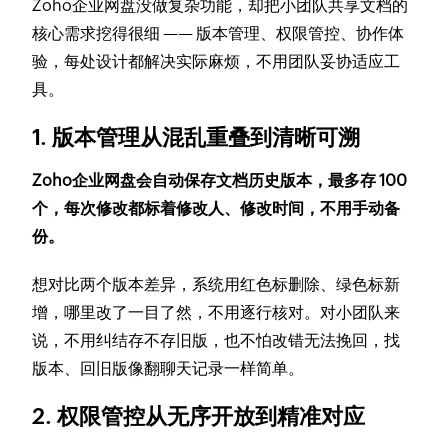
Zoho企业网盘没做复杂功能，却把小团队共享文档的
核心需求挖得很细 —— 版本管理、权限管控、协作体
验，每处设计都解决实际麻烦，不用团队妥协适应工
具。
1. 版本管理从混乱重叠到清晰可溯
Zoho企业网盘会自动保存文档历史版本，最多存 100
个，每次修改都标着修改人、修改时间，不用手动备
份。
想对比两个版本差异，系统用红色标删除、绿色标新
增，哪里改了一目了然，不用逐行核对。对小团队来
说，不用纠结存不存旧版，也不怕改错无法挽回，找
版本、回旧版像翻聊天记录一样简单。
2. 权限管控从无序开放到精准对应