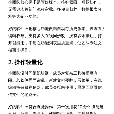
小团队核心需求是管好版本、控好权限、顺畅协作，
无需追求跨部门流程审批、多项目归档、数据报表分
析等大企业功能。
好的软件应把核心功能做精自动存历史版本、设查看 /
编辑权限、支持多人在线同步改，没有多余按钮，打
开就能用，不用在功能列表里挑重点，让团队专注文
档而非操作。
2. 操作轻量化
小团队没时间组织培训，成员对复杂工具接受度有
限。若软件界面杂乱，新建文档要翻 3 层菜单，在线
编辑按钮藏在角落，成员会抵触使用，最终回到微信
传文件的老路子。
好的软件应符合直觉操作，第一次用花 10 分钟摸清建
文档、分享、看版本，就能独立操作，工具是提效