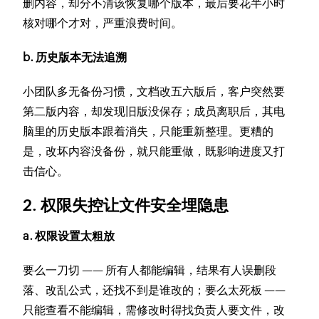
删内容，却分不清该恢复哪个版本，最后要花半小时
核对哪个才对，严重浪费时间。
b. 历史版本无法追溯
小团队多无备份习惯，文档改五六版后，客户突然要
第二版内容，却发现旧版没保存；成员离职后，其电
脑里的历史版本跟着消失，只能重新整理。更糟的
是，改坏内容没备份，就只能重做，既影响进度又打
击信心。
2. 权限失控让文件安全埋隐患
a. 权限设置太粗放
要么一刀切 —— 所有人都能编辑，结果有人误删段
落、改乱公式，还找不到是谁改的；要么太死板 ——
只能查看不能编辑，需修改时得找负责人要文件，改