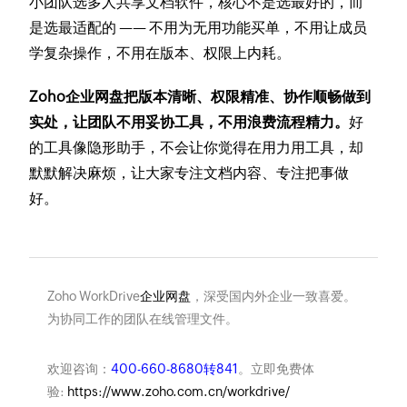
小团队选多人共享文档软件，核心不是选最好的，而
是选最适配的 —— 不用为无用功能买单，不用让成员
学复杂操作，不用在版本、权限上内耗。
Zoho企业网盘把版本清晰、权限精准、协作顺畅做到
实处，让团队不用妥协工具，不用浪费流程精力。
好
的工具像隐形助手，不会让你觉得在用力用工具，却
默默解决麻烦，让大家专注文档内容、专注把事做
好。
Zoho WorkDrive
企业网盘
，深受国内外企业一致喜爱。
为协同工作的团队在线管理文件。
欢迎咨询：
400-660-8680转841
。立即免费体
验:
https://www.zoho.com.cn/workdrive/