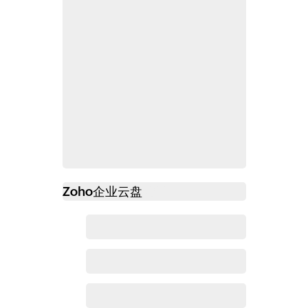
Zoho
企业云盘
必读