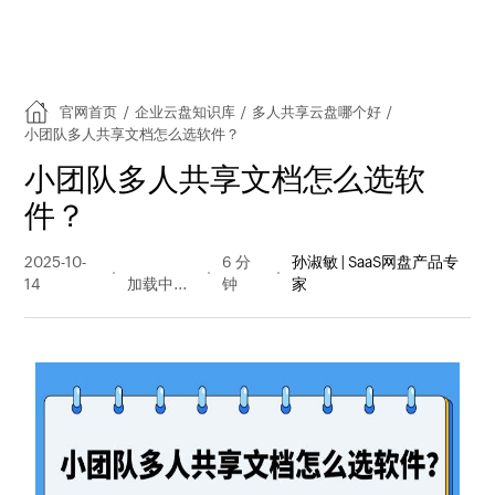
官网首页
/
企业云盘知识库
/
多人共享云盘哪个好
/
小团队多人共享文档怎么选软件？
小团队多人共享文档怎么选软
件？
2025-10-
90 阅读
6 分
孙淑敏 | SaaS网盘产品专
14
量
钟
家