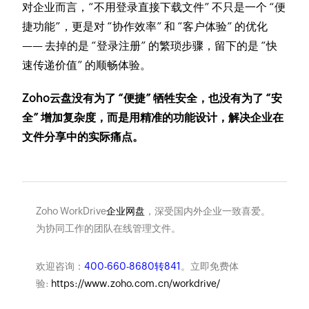
对企业而言，“不用登录直接下载文件” 不只是一个 “便
捷功能”，更是对 “协作效率” 和 “客户体验” 的优化
—— 去掉的是 “登录注册” 的繁琐步骤，留下的是 “快
速传递价值” 的顺畅体验。
Zoho云盘没有为了 “便捷” 牺牲安全，也没有为了 “安
全” 增加复杂度，而是用精准的功能设计，解决企业在
文件分享中的实际痛点。
Zoho WorkDrive
企业网盘
，深受国内外企业一致喜爱。
为协同工作的团队在线管理文件。
欢迎咨询：
400-660-8680转841
。立即免费体
验:
https://www.zoho.com.cn/workdrive/