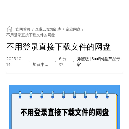
官网首页
/
企业云盘知识库
/
企业网盘
/
不用登录直接下载文件的网盘
不用登录直接下载文件的网盘
2025-10-
950 阅读
6 分
孙淑敏 | SaaS网盘产品专
14
量
钟
家