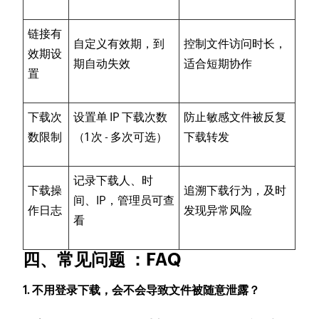
链接有
自定义有效期，到
控制文件访问时长，
效期设
期自动失效
适合短期协作
置
下载次
设置单 IP 下载次数
防止敏感文件被反复
数限制
（1 次 - 多次可选）
下载转发
记录下载人、时
下载操
追溯下载行为，及时
间、IP，管理员可查
作日志
发现异常风险
看
四、常见问题 ：FAQ
1. 不用登录下载，会不会导致文件被随意泄露？