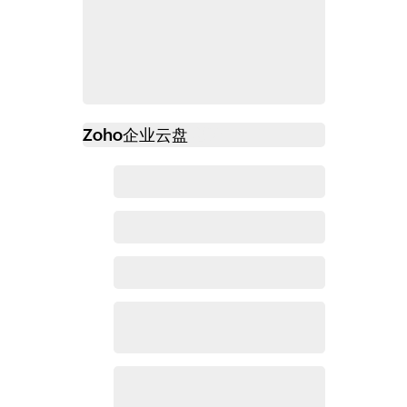
Zoho
企业云盘
必读