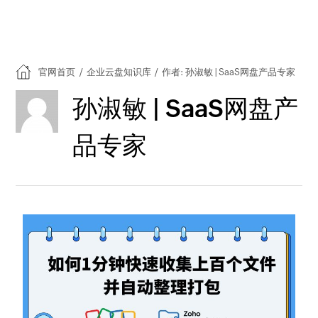
官网首页
/
企业云盘知识库
/
作者: 孙淑敏 | SaaS网盘产品专家
孙淑敏 | SaaS网盘产
品专家