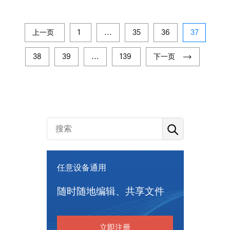
上一页
1
...
35
36
37
38
39
...
139
下一页
任意设备通用
随时随地编辑、共享文件
立即注册