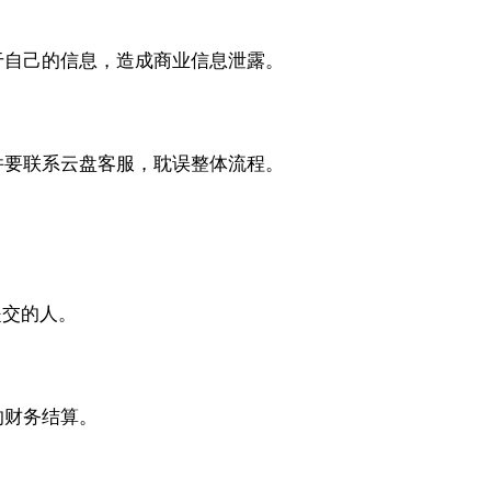
于自己的信息，造成商业信息泄露。
件要联系云盘客服，耽误整体流程。
提交的人。
的财务结算。