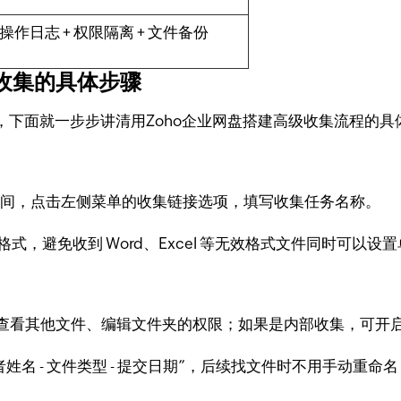
操作日志 + 权限隔离 + 文件备份
件收集的具体步骤
，下面就一步步讲清用Zoho企业网盘搭建高级收集流程的具
空间，点击左侧菜单的收集链接选项，填写收集任务名称。
T 格式，避免收到 Word、Excel 等无效格式文件同时可以
查看其他文件、编辑文件夹的权限；如果是内部收集，可开
姓名 - 文件类型 - 提交日期”，后续找文件时不用手动重命