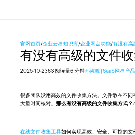
官网首页
/
企业云盘知识库
/
企业网盘功能
/
有没有高
有没有高级的文件收
2025-10-23
63 阅读量
6 分钟
孙淑敏 | SaaS网盘产
很多团队没用高效的文件收集方法。文件散在不同
大量时间核对。
那么有没有高级的文件收集方式？
在线文件收集工具
如何实现高效、安全、可控的文