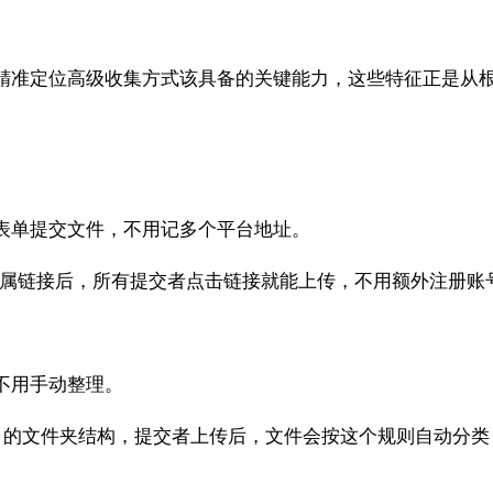
精准定位高级收集方式该具备的关键能力，这些特征正是从
表单提交文件，不用记多个平台地址。
专属链接后，所有提交者点击链接就能上传，不用额外注册账
不用手动整理。
- 日期” 的文件夹结构，提交者上传后，文件会按这个规则自动