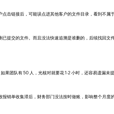
户点击链接后，可能误点进其他客户的文件目录，看到不属
删已提交的文件。而且没法快速追溯是谁删的，后续找回文
果团队有 50 人，光核对就要花 1-2 小时，还容易遗漏未
致报销单收集滞后，财务部门没法按时做账，影响整个月度