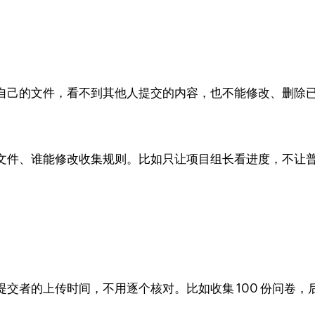
自己的文件，看不到其他人提交的内容，也不能修改、删除
文件、谁能修改收集规则。比如只让项目组长看进度，不让
者的上传时间，不用逐个核对。比如收集 100 份问卷，后台显