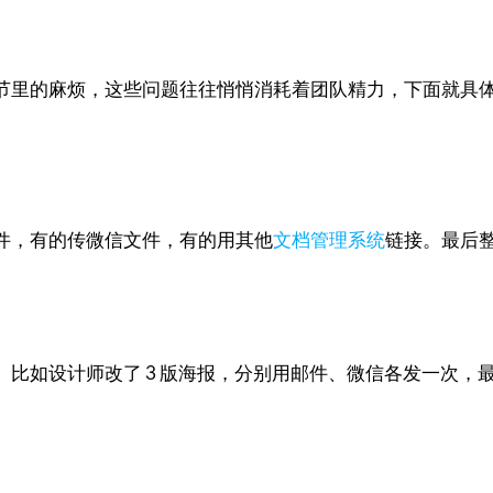
节里的麻烦，这些问题往往悄悄消耗着团队精力，下面就具
件，有的传微信文件，有的用其他
文档管理系统
链接。最后
比如设计师改了 3 版海报，分别用邮件、微信各发一次，