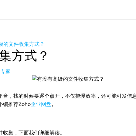
级的文件收集方式？
集方式？
品专家
平台，找的时候要逐个点开，不仅拖慢效率，还可能引发信
小编推荐Zoho
企业网盘
。
件收集，下面我们详细解读。