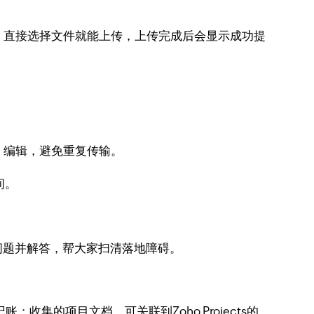
，直接选择文件就能上传，上传完成后会显示成功提
、编辑，避免重复传输。
间。
问题并解答，帮大家扫清落地障碍。
；收集的项目文档，可关联到Zoho Projects的