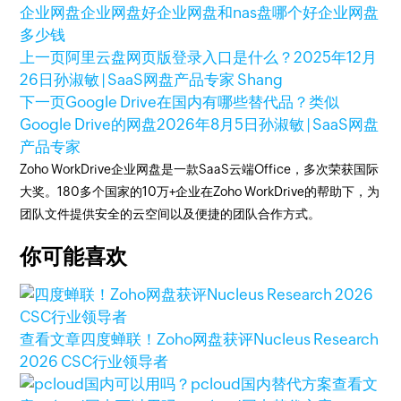
企业网盘
企业网盘好
企业网盘和nas盘哪个好
企业网盘
多少钱
上一页
阿里云盘网页版登录入口是什么？
2025年12月
26日
孙淑敏 | SaaS网盘产品专家 Shang
下一页
Google Drive在国内有哪些替代品？类似
Google Drive的网盘
2026年8月5日
孙淑敏 | SaaS网盘
产品专家
Zoho WorkDrive企业网盘是一款SaaS云端Office，多次荣获国际
大奖。180多个国家的10万+企业在Zoho WorkDrive的帮助下，为
团队文件提供安全的云空间以及便捷的团队合作方式。
你可能喜欢
查看文章
四度蝉联！Zoho网盘获评Nucleus Research
2026 CSC行业领导者
查看文