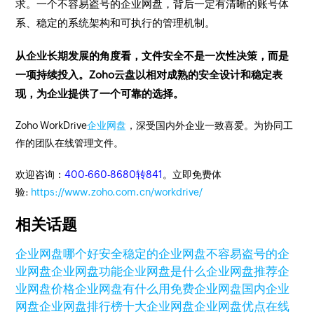
求。一个不容易盗号的企业网盘，背后一定有清晰的账号体
系、稳定的系统架构和可执行的管理机制。
从企业长期发展的角度看，文件安全不是一次性决策，而是
一项持续投入。Zoho云盘以相对成熟的安全设计和稳定表
现，为企业提供了一个可靠的选择。
Zoho WorkDrive
企业网盘
，深受国内外企业一致喜爱。为协同工
作的团队在线管理文件。
欢迎咨询：
400-660-8680转841
。立即免费体
验:
https://www.zoho.com.cn/workdrive/
相关话题
企业网盘哪个好
安全稳定的企业网盘
不容易盗号的企
业网盘
企业网盘功能
企业网盘是什么
企业网盘推荐
企
业网盘价格
企业网盘有什么用
免费企业网盘
国内企业
网盘
企业网盘排行榜
十大企业网盘
企业网盘优点
在线