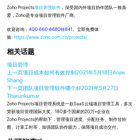
Zoho Projects
项目管理软件
，深受国内外项目协作团队一致喜
爱，Zoho是专业项目管理软件厂商。
欢迎咨询：
400-660-8680转841
。立即免费体
验:
https://www.zoho.com.cn/projects/
相关话题
项目管理
上一页
项目成本如何有效控制
2021年5月18日
Anjie
Shang
下一页
团队项目管理软件哪个好
2021年5月27日
Tharunkumar
Zoho Projects项目管理系统是一款SaaS云端项目管理工具，多次
荣获项目管理国际大奖。180多个国家的20万+企业在
Zoho Projects的帮助下，管理项目进度、分配任务、制作甘特
图、计算工时等，加强团队协作能力，保障项目成功交付。