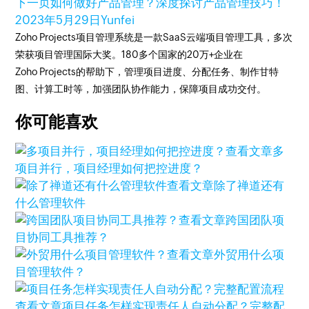
下一页
如何做好产品管理？深度探讨产品管理技巧！
2023年5月29日
Yunfei
Zoho Projects项目管理系统是一款SaaS云端项目管理工具，多次
荣获项目管理国际大奖。180多个国家的20万+企业在
Zoho Projects的帮助下，管理项目进度、分配任务、制作甘特
图、计算工时等，加强团队协作能力，保障项目成功交付。
你可能喜欢
查看文章
多
项目并行，项目经理如何把控进度？
查看文章
除了禅道还有
什么管理软件
查看文章
跨国团队项
目协同工具推荐？
查看文章
外贸用什么项
目管理软件？
查看文章
项目任务怎样实现责任人自动分配？完整配