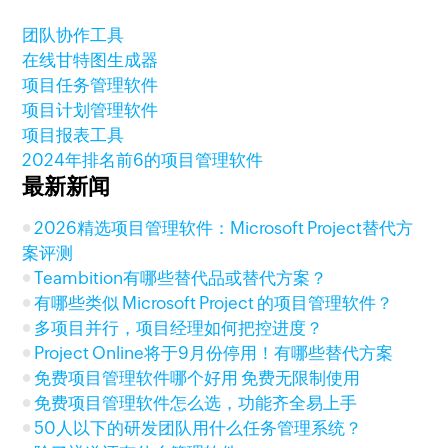
团队协作工具
在线甘特图生成器
项目任务管理软件
项目计划管理软件
项目报表工具
2024年排名前6的项目管理软件
最新新闻
2026精选项目管理软件：Microsoft Project替代方
案评测
Teambition有哪些替代品或替代方案？
有哪些类似 Microsoft Project 的项目管理软件？
多项目并行，项目经理如何把控进度？
Project Online将于9月份停用！有哪些替代方案
免费项目管理软件哪个好用 免费无限制使用
免费项目管理软件怎么选，功能齐全易上手
50人以下的研发团队用什么任务管理系统？