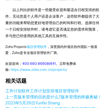
以上列出的软件是一些最受欢迎和最适合日程安排的软
件。无论您是个人用户还是企业客户，这些软件都提供了大
量的功能来帮助您更好地管理自己的时间和行程。选择任何
一个日程安排软件时，请考虑它是否满足您的需求和预算，
并与您已经使用的其他工具的互操作性。
Zoho Projects
项目管理软件
，深受国内外项目协作团队一致喜
爱，Zoho是专业项目管理软件厂商。
欢迎咨询：
400-660-8680转841
。立即免费体
验:
https://www.zoho.com.cn/projects/
相关话题
工作计划软件
工作计划安排
项目管理软件
上一页
版本管理的目的是什么?版本管理的终极奥秘！
2023年5月26日
Yunfei Shang