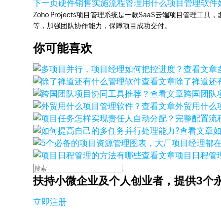
下一页
硬件销售实施流程管理用什么项目管理软件
Zoho Projects项目管理系统是一款SaaS云端项目管理
等，加强团队协作能力，保障项目成功交付。
你可能喜欢
查看文章
查看文章
除了禅道还
查看文章
跨国团队
查看文章
外贸用什么
查看文章
查看文章
项目日程管
扶持小微企业及个人创业者，
提供3个
立即注册