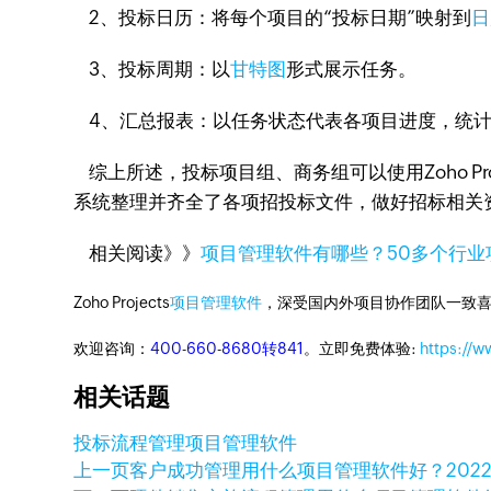
2、投标日历：将每个项目的“投标日期”映射到
日
3、投标周期：以
甘特图
形式展示任务。
4、汇总报表：以任务状态代表各项目进度，统计
综上所述，投标项目组、商务组可以使用Zoho P
系统整理并齐全了各项招投标文件，做好招标相关
相关阅读》》
项目管理软件有哪些？50多个行业
Zoho Projects
项目管理软件
，深受国内外项目协作团队一致喜
欢迎咨询：
400-660-8680转841
。立即免费体验:
https://w
相关话题
投标流程管理
项目管理软件
上一页
客户成功管理用什么项目管理软件好？
202