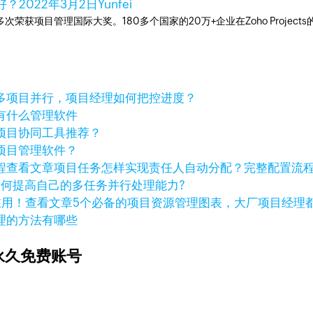
好？
2022年3月2日
Yunfei
工具，多次荣获项目管理国际大奖。180多个国家的20万+企业在Zoho Pro
多项目并行，项目经理如何把控进度？
有什么管理软件
项目协同工具推荐？
项目管理软件？
查看文章
项目任务怎样实现责任人自动分配？完整配置流
如何提高自己的多任务并行处理能力?
查看文章
5个必备的项目资源管理图表，大厂项目经理
理的方法有哪些
永久免费账号