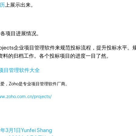
历
上展示出来。
各项目进展情况。
rojects企业项目管理软件来规范投标流程，提升投标水
资料的归档工作。各个投标项目的进度一目了然。
项目管理软件大全
爱，Zoho是专业项目管理软件厂商。
ww.zoho.com.cn/projects/
2年3月1日
Yunfei Shang