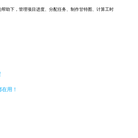
jects的帮助下，管理项目进度、分配任务、制作甘特图、计算工时
程
都在用！