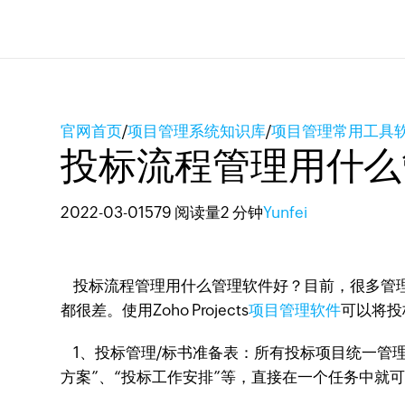
官网首页
/
项目管理系统知识库
/
项目管理常用工具
投标流程管理用什么
2022-03-01
579 阅读量
2 分钟
Yunfei
投标流程管理用什么管理软件好？目前，很多管理
都很差。使用Zoho Projects
项目管理软件
可以将投
1、投标管理/标书准备表：所有投标项目统一管
方案”、“投标工作安排”等，直接在一个任务中就