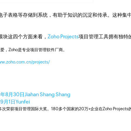
子表格等存储到系统，有助于知识的沉淀和传承。这种集中
模块这四个方面来看，
Zoho Projects
项目管理工具拥有独特
爱，Zoho是专业项目管理软件厂商。
ww.zoho.com.cn/projects/
3年8月30日
Jiahan Shang Shang
年9月1日
Yunfei
工具，多次荣获项目管理国际大奖。180多个国家的20万+企业在Zoho Pro