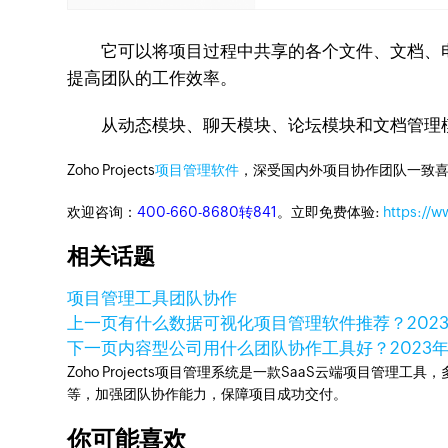
它可以将项目过程中共享的各个文件、文档、电
提高团队的工作效率。
从动态模块、聊天模块、论坛模块和文档管理
Zoho Projects
项目管理软件
，深受国内外项目协作团队一致喜
欢迎咨询：
400-660-8680转841
。立即免费体验:
https://w
相关话题
项目管理工具
团队协作
上一页
有什么数据可视化项目管理软件推荐？
202
下一页
内容型公司用什么团队协作工具好？
2023
Zoho Projects项目管理系统是一款SaaS云端项目管理
等，加强团队协作能力，保障项目成功交付。
你可能喜欢