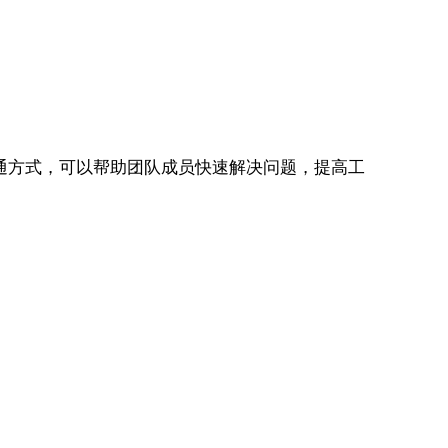
沟通方式，可以帮助团队成员快速解决问题，提高工