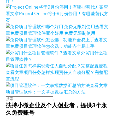
件？
查
看文章
Project Online将于9月份停用！有哪些替代方
案
查看文
章
免费项目管理软件哪个好用 免费无限制使用
查看文
章
免费项目管理软件怎么选，功能齐全易上手
查看文章
外贸用什么项
目管理软件？
查看文章
项目任务怎样实现责任人自动分配？完整配
置流程
查看文章
项目管理软件：一文掌握数据汇总的方法
扶持小微企业及个人创业者，
提供3个永
久免费账号