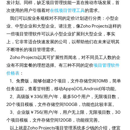
发计划。同样，缺乏项目管理技能一直在推动市场发展，首
次使用的用户引领着对
在线项目管理工具
的需求。
我们可以按业务规模对不同的定价计划进行分类：小型企
业、中型企业和大型企业。请注意，像Zoho Projects这样的
一些项目管理软件可以从小型企业扩展到大型企业，事实
上，它非常适合快速发展的公司，以帮助他们在未来证明其
不断增长的项目管理需求。
Zoho Projects以其可扩展性而闻名，对不同员工人数的企
业有不同套餐的理想选择。有三种不同的定价
项目管理软件
价格表
：
1、免费版，能够创建2个项目，文件存储空间10MB，简单
任务追踪，查看甘特图，移动Apps(iOS,Android)等功能。
2、高级版￥336/用户/年，最多50个用户，无限项目数，
20个项目模板，文件存储空间100GB，功能也比较丰富。
3、企业版￥756/用户/年，用户无上限，无限项目数，30
个项目模板，文件存储空间120GB，功能很完善。
以上就是Zoho Projects项目管理系统多少钱的介绍，便宜