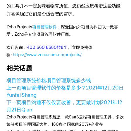
的工具并不一定意味着物有所值。您仍然应该考虑这些功能
并尝试确定它们是否适合您的需求。
Zoho Projects
项目管理软件
，深受国内外项目协作团队一致喜
爱，Zoho是专业项目管理软件厂商。
欢迎咨询：
400-660-8680转841
。立即免费体
验:
https://www.zoho.com.cn/projects/
相关话题
项目管理系统价格
项目管理系统多少钱
上一页
项目管理软件的价格是多少？
2021年12月20日
Yunfei Shang
下一页
项目沟通不仅仅要改善，更要做计划
2021年12
月21日
Qian
Zoho Projects项目管理系统是一款SaaS云端项目管理工具，多次
荣获项目管理国际大奖。180多个国家的20万+企业在