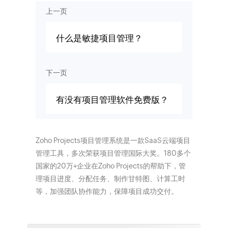
上一页
什么是敏捷项目管理？
下一页
有没有项目管理软件免费版？
Zoho Projects项目管理系统是一款SaaS云端项目
管理工具，多次荣获项目管理国际大奖。180多个
国家的20万+企业在Zoho Projects的帮助下，管
理项目进度、分配任务、制作甘特图、计算工时
等，加强团队协作能力，保障项目成功交付。