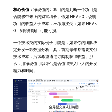
核心价值：
净现值的计算目的是判断一个项目是
否能够带来正的财富增长。假如 NPV > 0，说明
项目的收益大于成本，应考虑接受；如果 NPV <
0，则说明项目可能亏损。
一个技术类的实际例子可能是，如果你的团队决
定开发一款数据分析工具，前期每年都需要支付
技术成本，后续希望通过订阅制获得收益。那
么，用净现值可以评估是否值得投入巨大的开发
精力和时间。