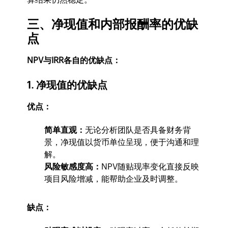
三、净现值和内部报酬率的优缺
点
NPV与IRR各自的优缺点：
1. 净现值的优缺点
优点：
简单直观：
无论分析团队是否具备财务背
景，净现值以货币单位呈现，便于沟通和理
解。
风险敏感度高：
NPV随贴现率变化直接反映
项目风险增减，能帮助企业及时调整。
缺点：