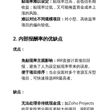
贴现率难以设定：
贴现率过高，会低估长期
收益；贴现率过低，又可能掩盖资金成本上
涨的风险。
难以对比不同规模项目：
对小型、高收益率
项目的偏向较低。
2. 内部报酬率的优缺点
优点：
免贴现率主观影响：
IRR直接计算项目回
报，避免了人为设定贴现率带来的误差。
便于项目排序：
当企业面对多个资源互斥型
项目，可快速筛选IRR最高者。
缺点：
无法处理非传统现金流：
如Zoho Projects
的开发投资分期反差较大的项目，IRR可能