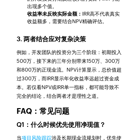
出现多个值。
收益率未反映实际金额：
IRR高不代表真实
收益额多，需要结合NPV精确评估。
3. 两者结合应对复杂决策
例如，开发团队的投资分为三个阶段：初期投入
500万，接下来的三年分别带来150万、300万
和800万的正现金流。NPV计算显示，总价值超
过300万，而IRR显示年化收益率远超过资金成
本。若仅看NPV或IRR单一指标，都可能导致不
完全的结论，结合两者才是理性之道。
FAQ：常见问题
Q1：什么时候优先使用净现值？
当
项目风险跟踪
涉及长期现金流规划时，优先使