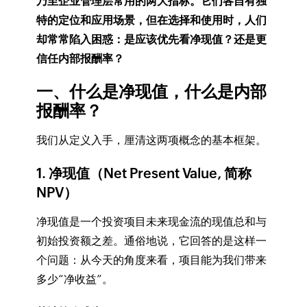
乃至企业管理层常用的两大指标。它们各自有独
特的定位和应用场景，但在选择和使用时，人们
却常常陷入困惑：是应该优先看净现值？还是更
信任内部报酬率？
一、什么是净现值，什么是内部
报酬率？
我们从定义入手，厘清这两项概念的基本框架。
1. 净现值（Net Present Value, 简称
NPV）
净现值是一个投资项目未来现金流的现值总和与
初始投资额之差。通俗地说，它回答的是这样一
个问题：从今天的角度来看，项目能为我们带来
多少“净收益”。