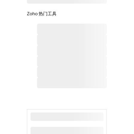
Zoho 热门工具
最新新闻