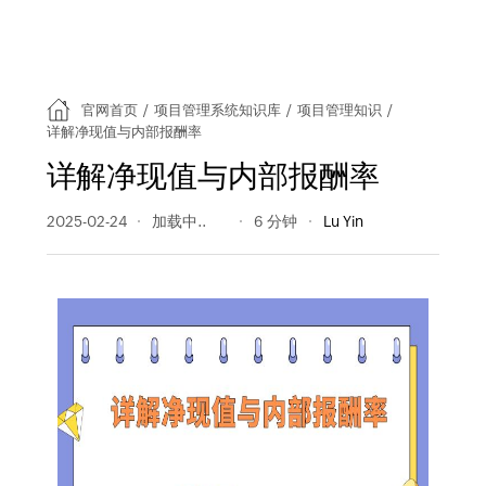
官网首页
/
项目管理系统知识库
/
项目管理知识
/
详解净现值与内部报酬率
详解净现值与内部报酬率
2025-02-24
942 阅读量
6 分钟
Lu Yin