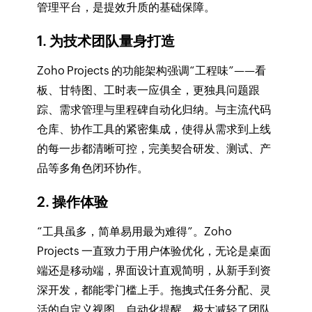
管理平台，是提效升质的基础保障。
1. 为技术团队量身打造
Zoho Projects 的功能架构强调“工程味”——看
板、甘特图、工时表一应俱全，更独具问题跟
踪、需求管理与里程碑自动化归纳。与主流代码
仓库、协作工具的紧密集成，使得从需求到上线
的每一步都清晰可控，完美契合研发、测试、产
品等多角色闭环协作。
2. 操作体验
“工具虽多，简单易用最为难得”。Zoho
Projects 一直致力于用户体验优化，无论是桌面
端还是移动端，界面设计直观简明，从新手到资
深开发，都能零门槛上手。拖拽式任务分配、灵
活的自定义视图、自动化提醒，极大减轻了团队