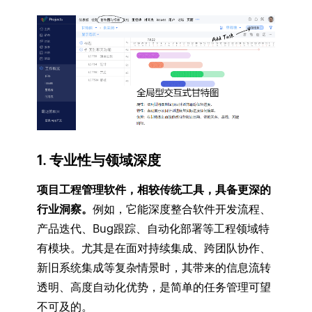
1. 专业性与领域深度
项目工程管理软件，相较传统工具，具备更深的
行业洞察。
例如，它能深度整合软件开发流程、
产品迭代、Bug跟踪、自动化部署等工程领域特
有模块。尤其是在面对持续集成、跨团队协作、
新旧系统集成等复杂情景时，其带来的信息流转
透明、高度自动化优势，是简单的任务管理可望
不可及的。