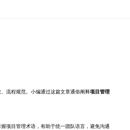
效、流程规范。小编通过这篇文章通俗阐释
项目管理
掌握项目管理术语，有助于统一团队语言，避免沟通