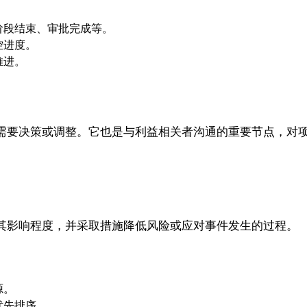
阶段结束、审批完成等。
控进度。
推进。
需要决策或调整。它也是与利益相关者沟通的重要节点，对
其影响程度，并采取措施降低风险或应对事件发生的过程。
源。
优先排序。