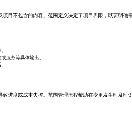
及项目不包含的内容。范围定义决定了项目界限，既要明确
标。
档或服务等具体输出。
延。
导致进度或成本失控。范围管理流程帮助在变更发生时及时