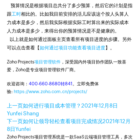
预算情况是根据项目总共分了多少预算，然后它的计划是指
跟
工时
相比的。比如我目前安排的活儿应该这个按人头算人
力成本是多少，然后我实际根据实际工时算出来的实际成本
人力成本是多少，来得出你的预算情况是不是健康的。
以上就是如何通过面板主页查看所有项目进度的步骤。另外
可以点击查看【
如何通过项目功能查看项目进度
】。
Zoho Projects
项目管理软件
，深受国内外项目协作团队一致喜
爱，Zoho是专业项目管理软件厂商。
欢迎咨询：
400-660-8680转841
。立即免费体
验:
https://www.zoho.com.cn/projects/
上一页
如何进行项目成本管理？
2021年12月8日
Yunfei Shang
下一页
如何让领导轻松查看项目完成情况
2021年12月
8日
Yunfei
Zoho Projects项目管理系统是一款SaaS云端项目管理工具，多次