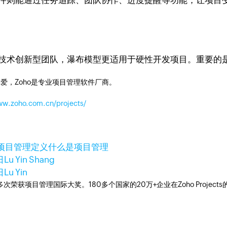
则能通过任务追踪、团队协作、进度提醒等功能，让项目变得更灵活
合技术创新型团队，瀑布模型更适用于硬性开发项目。重要的
爱，Zoho是专业项目管理软件厂商。
ww.zoho.com.cn/projects/
项目管理定义
什么是项目管理
日
Lu Yin Shang
日
Lu Yin
工具，多次荣获项目管理国际大奖。180多个国家的20万+企业在Zoho Pro