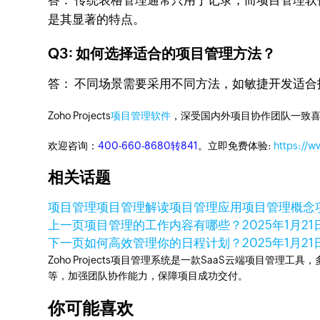
答： 传统表格管理通常只用于记录，而项目管理软件
是其显著的特点。
Q3: 如何选择适合的项目管理方法？
答： 不同场景需要采用不同方法，如敏捷开发适
Zoho Projects
项目管理软件
，深受国内外项目协作团队一致喜
欢迎咨询：
400-660-8680转841
。立即免费体验:
https://w
相关话题
项目管理
项目管理解读
项目管理应用
项目管理概念
上一页
项目管理的工作内容有哪些？
2025年1月21
下一页
如何高效管理你的日程计划？
2025年1月21
Zoho Projects项目管理系统是一款SaaS云端项目管理
等，加强团队协作能力，保障项目成功交付。
你可能喜欢