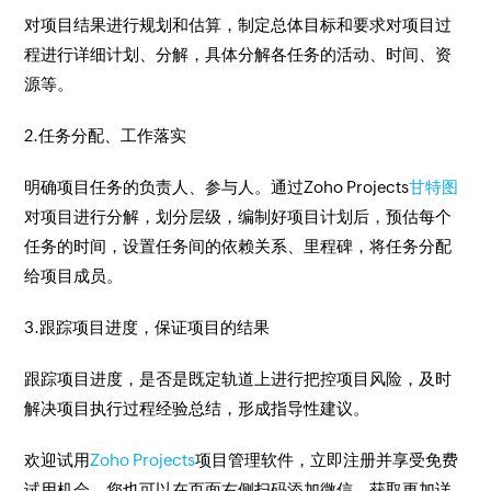
对项目结果进行规划和估算，制定总体目标和要求对项目过
程进行详细计划、分解，具体分解各任务的活动、时间、资
源等。
2.任务分配、工作落实
明确项目任务的负责人、参与人。通过Zoho Projects
甘特图
对项目进行分解，划分层级，编制好项目计划后，预估每个
任务的时间，设置任务间的依赖关系、里程碑，将任务分配
给项目成员。
3.跟踪项目进度，保证项目的结果
跟踪项目进度，是否是既定轨道上进行把控项目风险，及时
解决项目执行过程经验总结，形成指导性建议。
欢迎试用
Zoho Projects
项目管理软件，立即注册并享受免费
试用机会。您也可以在页面右侧扫码添加微信，获取更加详