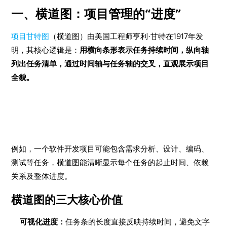
一、横道图：项目管理的“进度”
项目甘特图
（横道图）由美国工程师亨利·甘特在1917年发
明，其核心逻辑是：
用横向条形表示任务持续时间，纵向轴
列出任务清单，通过时间轴与任务轴的交叉，直观展示项目
全貌。
例如，一个软件开发项目可能包含需求分析、设计、编码、
测试等任务，横道图能清晰显示每个任务的起止时间、依赖
关系及整体进度。
横道图的三大核心价值
可视化进度：
任务条的长度直接反映持续时间，避免文字