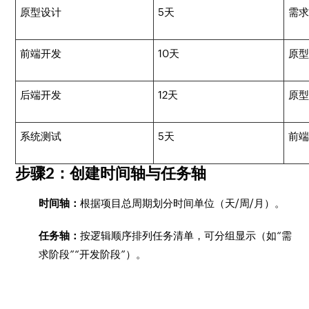
原型设计
5天
需
前端开发
10天
原
后端开发
12天
原
系统测试
5天
前端
步骤2：创建时间轴与任务轴
时间轴：
根据项目总周期划分时间单位（天/周/月）。
任务轴：
按逻辑顺序排列任务清单，可分组显示（如“需
求阶段”“开发阶段”）。