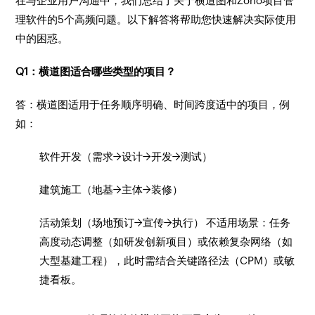
在与企业用户沟通中，我们总结了关于横道图和Zoho项目管
理软件的5个高频问题。以下解答将帮助您快速解决实际使用
中的困惑。
Q1：横道图适合哪些类型的项目？
答：横道图适用于任务顺序明确、时间跨度适中的项目，例
如：
软件开发（需求→设计→开发→测试）
建筑施工（地基→主体→装修）
活动策划（场地预订→宣传→执行） 不适用场景：任务
高度动态调整（如研发创新项目）或依赖复杂网络（如
大型基建工程），此时需结合关键路径法（CPM）或敏
捷看板。