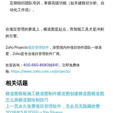
定期组织团队培训，掌握高级功能（如关键路径分析、自
动化工作流）。
在项目管理的赛道上，横道图是起点，而智能工具才是冲刺
的引擎。
Zoho Projects
项目管理软件
，深受国内外项目协作团队一致喜
爱，Zoho是专业项目管理软件厂商。
欢迎咨询：
400-660-8680转841
。立即免费体
验:
https://www.zoho.com.cn/projects/
相关话题
横道图模板
施工横道图
制作横道图
创建横道图
横道图
怎么画
横道图绘制技巧
上一页
永久免费项目管理软件，无会员无隐藏收费
2026年5月20日
Lu Yin Shang