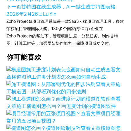
下一页
甘特图在线生成器，AI一键生成甘特图表格
2026年2月26日
Lu Yin
Zoho Projects项目管理系统是一款SaaS云端项目管理工具，多次
荣获项目管理国际大奖。180多个国家的20万+企业在
Zoho Projects的帮助下，管理项目进度、分配任务、制作甘特
图、计算工时等，加强团队协作能力，保障项目成功交付。
你可能喜欢
查看文
章
横道图施工进度计划表怎么画如何自动生成
查看文章
施
工横道图：从部署到优化的四步法则
查看
文章
施工横道图怎么画？画进度计划的横道图软件
查看文章
项目经理
常用的五张项目视图？
查看文章
横道图怎