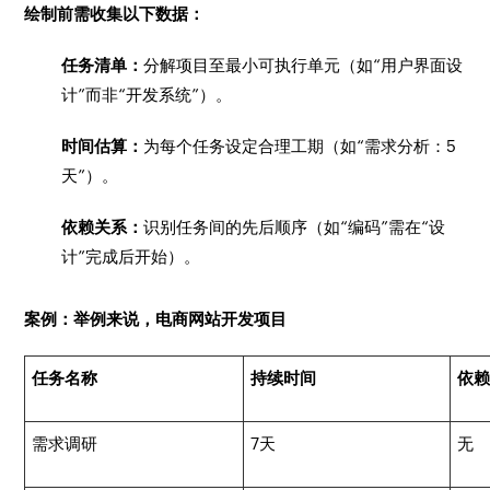
绘制前需收集以下数据：
任务清单：
分解项目至最小可执行单元（如“用户界面设
计”而非“开发系统”）。
时间估算：
为每个任务设定合理工期（如“需求分析：5
天”）。
依赖关系：
识别任务间的先后顺序（如“编码”需在“设
计”完成后开始）。
案例：举例来说，电商网站开发项目
任务名称
持续时间
依
需求调研
7天
无