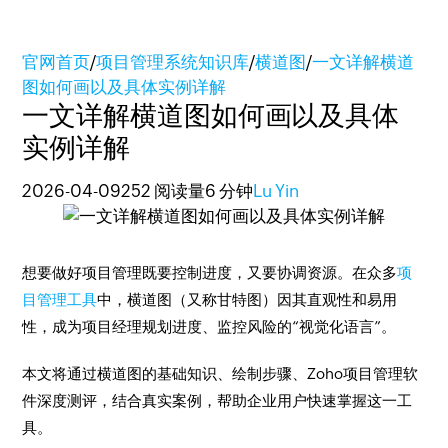
官网首页
/
项目管理系统知识库
/
横道图
/
一文详解横道
图如何画以及具体实例详解
一文详解横道图如何画以及具体
实例详解
2026-04-09
252 阅读量
6 分钟
Lu Yin
想要做好项目管理既要控制进度，又要协调资源。在众多
项
目管理工具
中，横道图（又称甘特图）因其直观性和易用
性，成为项目经理规划进度、监控风险的“视觉化语言”。
本文将通过横道图的基础知识、绘制步骤、Zoho项目管理软
件深度测评，结合真实案例，帮助企业用户快速掌握这一工
具。