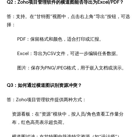
Q2：Zoho项目管理软件的横道图能否导出为Excel/PDF？
答：支持。在“甘特图”视图中，点击右上角“导出”按钮，可选
择：
PDF：保留格式和颜色，适合打印或汇报。
Excel：导出为CSV文件，可进一步编辑任务数据。
图片：保存为PNG/JPEG格式，用于嵌入文档或演示。
Q3：如何通过横道图识别资源冲突？
答：Zoho项目管理软件提供两种方式：
资源看板：在“资源”模块中，按人员/角色查看工作量分
布，红色高亮表示超负荷。
横道图过滤：在甘特图中筛选特定资源（如“设计师”），