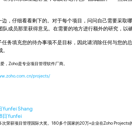
边，仔细看看剩下的。对于每个项目，问问自己需要采取哪
团队成员那里获得意见。在需要的地方进行额外的研究，以
任务填充您的待办事项不是目标，因此请消除任何与您的总
成。
爱，Zoho是专业项目管理软件厂商。
ww.zoho.com.cn/projects/
日
Yunfei Shang
18日
Yunfei
工具，多次荣获项目管理国际大奖。180多个国家的20万+企业在Zoho Pro