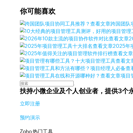
你可能喜欢
查看文章
跨国团队
查看文章
查看文章
2025
查看文
查看文
查
查看文章
项目
扶持小微企业及个人创业者，
提供3个
立即注册
预约演示
Zoho 热门工具