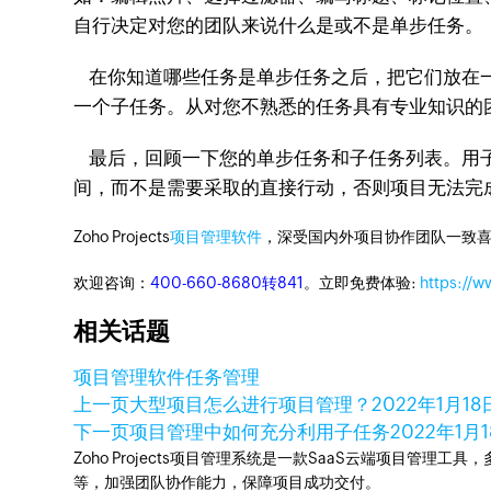
自行决定对您的团队来说什么是或不是单步任务。
在你知道哪些任务是单步任务之后，把它们放在一
一个子任务。从对您不熟悉的任务具有专业知识的
最后，回顾一下您的单步任务和子任务列表。用子
间，而不是需要采取的直接行动，否则项目无法完
Zoho Projects
项目管理软件
，深受国内外项目协作团队一致喜
欢迎咨询：
400-660-8680转841
。立即免费体验:
https://w
相关话题
项目管理软件
任务管理
上一页
大型项目怎么进行项目管理？
2022年1月18
下一页
项目管理中如何充分利用子任务
2022年1月
Zoho Projects项目管理系统是一款SaaS云端项目管理
等，加强团队协作能力，保障项目成功交付。