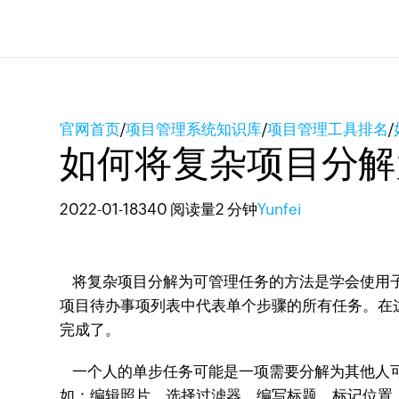
官网首页
/
项目管理系统知识库
/
项目管理工具排名
/
如何将复杂项目分解
2022-01-18
340 阅读量
2 分钟
Yunfei
将复杂项目分解为可管理任务的方法是学会使用
项目待办事项列表中代表单个步骤的所有任务。在
完成了。
一个人的单步任务可能是一项需要分解为其他人可
如：编辑照片、选择过滤器、编写标题、标记位置