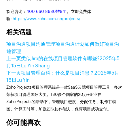
欢迎咨询：
400-660-8680转841
。立即免费体
验:
https://www.zoho.com.cn/projects/
相关话题
项目沟通
项目沟通管理
项目沟通计划
如何做好项目沟
通管理
上一页
类似Jira的在线项目管理软件有哪些?
2025年5
月15日
Lu Yin Shang
下一页
项目管理百科：什么是项目消息？
2025年5月
16日
Lu Yin
Zoho Projects项目管理系统是一款SaaS云端项目管理工具，多次
荣获项目管理国际大奖。180多个国家的20万+企业在
Zoho Projects的帮助下，管理项目进度、分配任务、制作甘特
图、计算工时等，加强团队协作能力，保障项目成功交付。
你可能喜欢