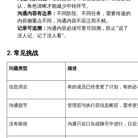
认，角色清晰才能减少中转环节。
沟通内容有边界：
不同阶段、不同任务，需要传递的
内容侧重点不同，沟通内容不应泛而不精。
记录可追溯：
沟通内容必须可查可回溯，防止“说了
没人记、记了没人看”。
2. 常见挑战
问题类型
描述
信息滞后
有的成员已经变更了计划，有的还
沟通脱节
管理层与执行层信息断层，需求变
没有留痕
沟通只在口头或聊天中进行，日后