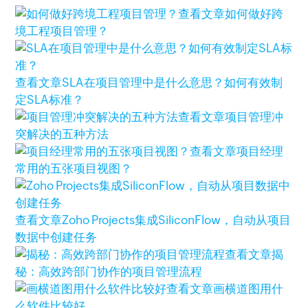
查看文章
如何做好跨
境工程项目管理？
查看文章
SLA在项目管理中是什么意思？如何有效制
定SLA标准？
查看文章
项目管理冲
突解决的五种方法
查看文章
项目经理
常用的五张项目视图？
查看文章
Zoho Projects集成SiliconFlow，自动从项目
数据中创建任务
查看文章
揭
秘：高效跨部门协作的项目管理流程
查看文章
画横道图用什
么软件比较好