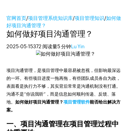
官网首页
/
项目管理系统知识库
/
项目管理知识
/
如何做
好项目沟通管理？
如何做好项目沟通管理？
2025-05-15
372 阅读量
5 分钟
Lu Yin
项目沟通管理，是项目管理中最容易被忽视，但影响最深远
的一环。有些项目进度一拖再拖，有些团队成员各自为政，
表面看是执行力不够，其实背后常常是沟通机制没有打通。
沟通不是“你说我听”，而是信息如何顺利传递、反馈、落
地。
如何做好项目沟通管理？
项目管理软件
能否给出解决方
案。
一、项目沟通管理在项目管理过程中