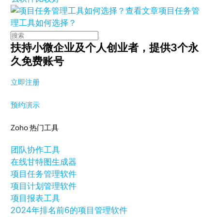
查看文章
项目任务管
理工具如何选择？
扶持小微企业及个人创业者，
提供3个永
久免费账号
立即注册
预约演示
Zoho 热门工具
团队协作工具
在线甘特图生成器
项目任务管理软件
项目计划管理软件
项目报表工具
2024年排名前6的项目管理软件