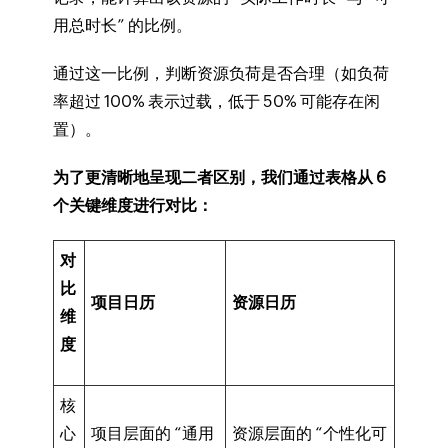
用总时长” 的比例。
通过这一比例，判断资源负荷是否合理（如负荷
率超过 100% 表示过载，低于 50% 可能存在闲
置）。
为了更清晰地呈现二者区别，我们通过表格从 6
个关键维度进行对比：
对
比
项目日历
资源日历
维
度
核
心
项目层面的 “通用
资源层面的 “个性化可