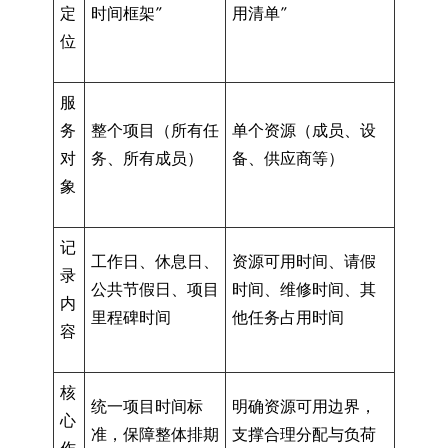
定
时间框架”
用清单”
位
服
务
整个项目（所有任
单个资源（成员、设
对
务、所有成员）
备、供应商等）
象
记
工作日、休息日、
资源可用时间、请假
录
公共节假日、项目
时间、维修时间、其
内
里程碑时间
他任务占用时间
容
核
统一项目时间标
明确资源可用边界，
心
准，保障整体排期
支撑合理分配与负荷