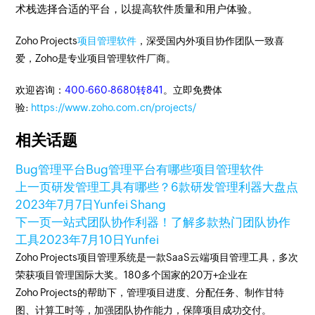
术栈选择合适的平台，以提高软件质量和用户体验。
Zoho Projects
项目管理软件
，深受国内外项目协作团队一致喜
爱，Zoho是专业项目管理软件厂商。
欢迎咨询：
400-660-8680转841
。立即免费体
验:
https://www.zoho.com.cn/projects/
相关话题
Bug管理平台
Bug管理平台有哪些
项目管理软件
上一页
研发管理工具有哪些？6款研发管理利器大盘点
2023年7月7日
Yunfei Shang
下一页
一站式团队协作利器！了解多款热门团队协作
工具
2023年7月10日
Yunfei
Zoho Projects项目管理系统是一款SaaS云端项目管理工具，多次
荣获项目管理国际大奖。180多个国家的20万+企业在
Zoho Projects的帮助下，管理项目进度、分配任务、制作甘特
图、计算工时等，加强团队协作能力，保障项目成功交付。