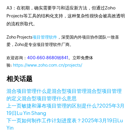
A3：在初期，确实需要学习和适应新方法，但通过Zoho
Projects等工具的结构化支持，这种复杂性很快会被高效透明
的流程所取代。
Zoho Projects
项目管理软件
，深受国内外项目协作团队一致喜
爱，Zoho是专业项目管理软件厂商。
欢迎咨询：
400-660-8680转841
。立即免费体
验:
https://www.zoho.com.cn/projects/
相关话题
混合项目管理
什么是混合型项目管理
混合型项目管理
的定义
混合型项目管理什么意思
上一页
敏捷和瀑布项目管理的区别是什么?
2025年3月
19日
Lu Yin Shang
下一页
如何制作工作计划进度表？
2025年3月19日
Lu
Yin