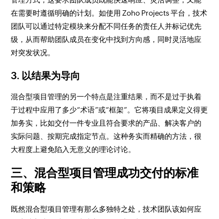
在需要时遵循明确的计划。如使用 Zoho Projects 平台，技术
团队可以通过特定模块来分配不同任务的责任人并标记优先
级，从而帮助团队成员在变化中找到方向感，同时灵活地应
对突发状况。
3. 以结果为导向
混合型项目管理的另一个特点是注重结果，而不是过于执着
于过程中应用了多少“术语”或“框架”。它将项目成果定义得更
加务实，比如交付一件专业且符合要求的产品、解决客户的
实际问题、按期完成指定节点。这种务实而精确的方法，很
大程度上避免陷入无意义的理论讨论。
三、混合型项目管理成功交付的标准
和策略
既然混合型项目管理有那么多独特之处，技术团队该如何应