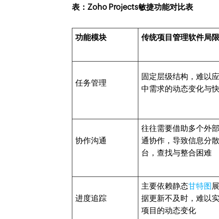
表：Zoho Projects敏捷功能对比表
功能模块
传统项目管理软件局
固定层级结构，难以
任务管理
中需求的动态变化与
往往需要借助多个外
协作沟通
通协作，导致信息分
台，查找与整合困难
主要依赖静态
甘特图
进度追踪
据更新不及时，难以
项目的动态变化