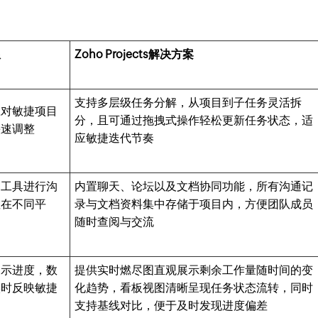
限
Zoho Projects解决方案
支持多层级任务分解，从项目到子任务灵活拆
应对敏捷项目
分，且可通过拖拽式操作轻松更新任务状态，适
快速调整
应敏捷迭代节奏
部工具进行沟
内置聊天、论坛以及文档协同功能，所有沟通记
散在不同平
录与文档资料集中存储于项目内，方便团队成员
随时查阅与交流
展示进度，数
提供实时燃尽图直观展示剩余工作量随时间的变
实时反映敏捷
化趋势，看板视图清晰呈现任务状态流转，同时
支持基线对比，便于及时发现进度偏差