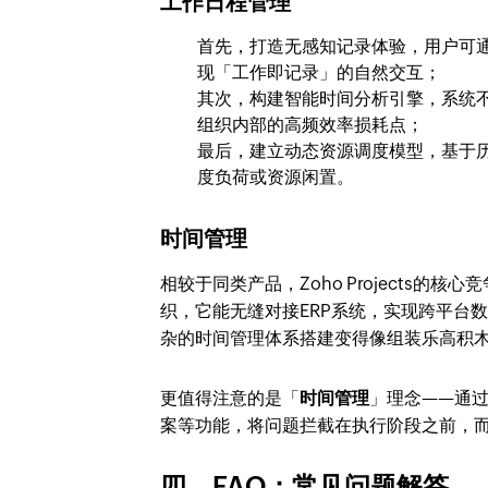
工作日程管理
首先，打造无感知记录体验，用户可
现「工作即记录」的自然交互；
其次，构建智能时间分析引擎，系统
组织内部的高频效率损耗点；
最后，建立动态资源调度模型，基于
度负荷或资源闲置。
时间管理
相较于同类产品，Zoho Projects
织，它能无缝对接ERP系统，实现跨平台
杂的时间管理体系搭建变得像组装乐高积
更值得注意的是「
时间管理
」理念——通
案等功能，将问题拦截在执行阶段之前，
四、FAQ：常见问题解答