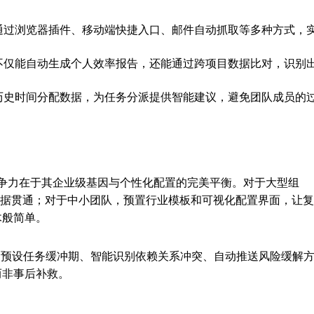
通过浏览器插件、移动端快捷入口、邮件自动抓取等多种方式，
不仅能自动生成个人效率报告，还能通过跨项目数据比对，识别
历史时间分配数据，为任务分派提供智能建议，避免团队成员的
的核心竞争力在于其企业级基因与个性化配置的完美平衡。对于大型组
数据贯通；对于中小团队，预置行业模板和可视化配置界面，让复
木般简单。
过预设任务缓冲期、智能识别依赖关系冲突、自动推送风险缓解
而非事后补救。