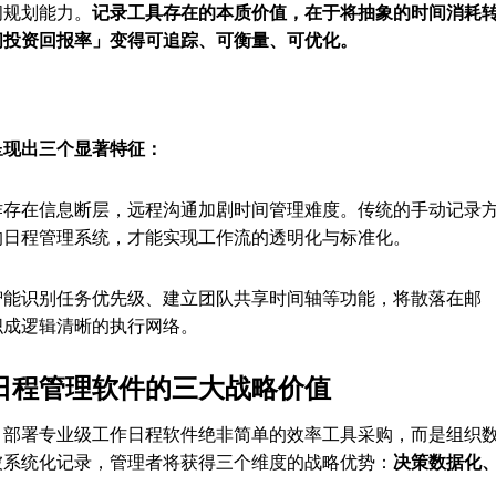
间规划能力。
记录工具存在的本质价值，在于将抽象的时间消耗
间投资回报率」变得可追踪、可衡量、可优化。
呈现出三个显著特征：
作存在信息断层，远程沟通加剧时间管理难度。传统的手动记录
的日程管理系统，才能实现工作流的透明化与标准化。
智能识别任务优先级、建立团队共享时间轴等功能，将散落在邮
织成逻辑清晰的执行网络。
日程管理软件的三大战略价值
，部署专业级工作日程软件绝非简单的效率工具采购，而是组织
被系统化记录，管理者将获得三个维度的战略优势：
决策数据化