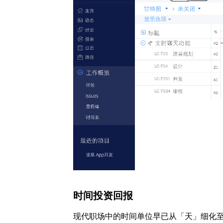
时间投资回报
现代职场中的时间单位早已从「天」细化