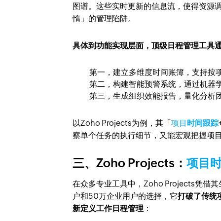
图谱。这些实时更新的信息流，使得资源
惰」的管理陷阱。
具体到功能实现层面，顶级日程管理工具
第一，建立多维度时间账簿，支持按
第二，构建智能预警系统，通过机器
第三，生成组织效能报告，量化分析
以Zoho Projects为例，其「
项目
时间跟踪
察单个任务的执行细节，又能宏观把握项
三、Zoho Projects：
项目
在众多专业工具中，Zoho Project
户和50万企业用户的选择，它
打破了传统
新定义工作日程管理
：