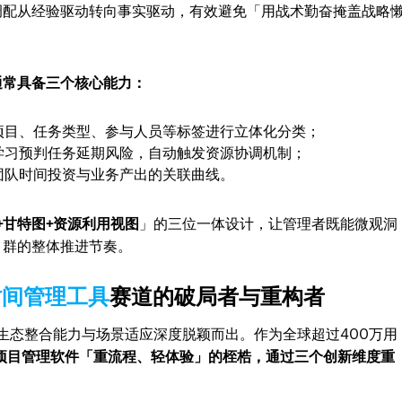
调配从经验驱动转向事实驱动，有效避免「用战术勤奋掩盖战略
通常具备三个核心能力：
项目、任务类型、参与人员等标签进行立体化分类；
学习预判任务延期风险，自动触发资源协调机制；
团队时间投资与业务产出的关联曲线。
+甘特图+资源利用视图
」的三位一体设计，让管理者既能微观洞
目群的整体推进节奏。
时间管理工具
赛道的破局者与重构者
s凭借其生态整合能力与场景适应深度脱颖而出。作为全球超过400万用
项目管理软件「重流程、轻体验」的桎梏，通过三个创新维度重