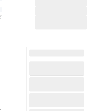
最新新闻
项