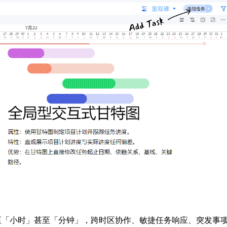
至「小时」甚至「分钟」，跨时区协作、敏捷任务响应、突发事