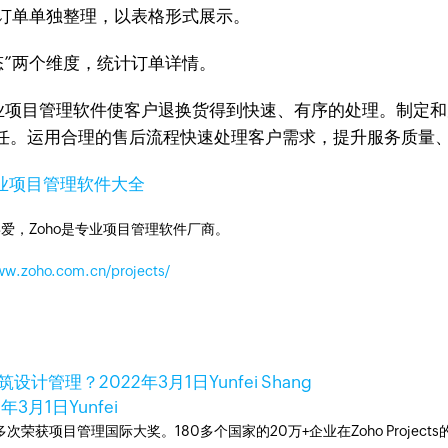
的订单单独整理，以表格形式展示。
态”两个维度，统计订单详情。
ts企业项目管理软件使客户退换货得到快速、有序的处理。制
任。运用合理的售后流程快速处理客户需求，提升服务质量
业项目管理软件大全
爱，Zoho是专业项目管理软件厂商。
ww.zoho.com.cn/projects/
行建筑设计管理？
2022年3月1日
Yunfei Shang
2年3月1日
Yunfei
工具，多次荣获项目管理国际大奖。180多个国家的20万+企业在Zoho Pro