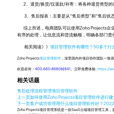
2、退货/换货/仅退款/补寄：将各种退货类型
3、售后报表：主要是从“售后类型”和“售后状
综上所述，电商团队可以使用Zoho Projec
有序的处理，让信息流和货流畅顺，明确各部门责
相关阅读》》
项目管理软件有哪些？50多个行
Zoho Projects
项目管理软件
，深受国内外项目协作团队一致喜
欢迎咨询：
400-660-8680转841
。立即免费体验:
https://w
相关话题
售后处理流程管理
项目管理软件
上一页
如何使用Zoho Projects项目管理软件进
下一页
客户成功管理用什么项目管理软件好？
202
Zoho Projects项目管理系统是一款SaaS云端项目管理