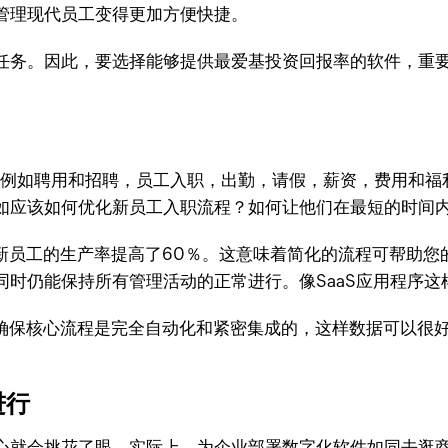
管理现代员工变得更加方便快捷。
任务。因此，要选择能够提供最爱基投资回报率的软件，重
，例如聘用和招聘，员工入职，出勤，请假，薪资，费用和福
如应该如何优化新员工入职流程？如何让他们在最短的时间
的新员工的生产率提高了60％。这意味着简化的流程可帮助
同时仍能保持所有管理活动的正常进行。像SaaS应用程序
确保核心流程是完全自动化和紧密集成的，这样数据可以很
进行
心就会挑花了眼。实际上，为企业部署数字化软件如同去逛