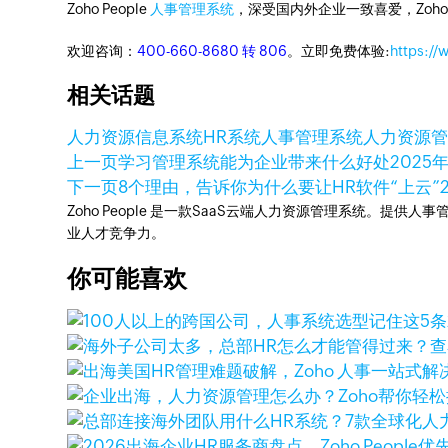
Zoho People
人事管理系统
，深受国内外企业一致喜爱，Zoh
欢迎咨询：
400-660-8680 转 806
。立即免费体验:
https:/
相关话题
人力资源信息系统
HR系统
人事管理系统
人力资源
上一页
学习管理系统能为企业带来什么好处
2025
下一页
8个理由，告诉你为什么要让HR软件“上云”
Zoho People 是一款SaaS云端人力资源管理系统。
业人才竞争力。
你可能喜欢
查