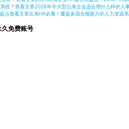
查看文章
2026年中大型出海企业适合用什么样的人
查看文章
出海HR必看！覆盖多国合规能力的人力资源
永久免费账号