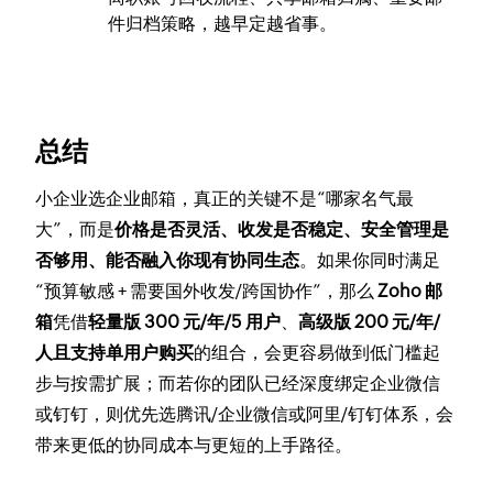
件归档策略，越早定越省事。
总结
小企业选企业邮箱，真正的关键不是“哪家名气最
大”，而是
价格是否灵活、收发是否稳定、安全管理是
否够用、能否融入你现有协同生态
。如果你同时满足
“预算敏感 + 需要国外收发/跨国协作”，那么
Zoho 邮
箱
凭借
轻量版 300 元/年/5 用户
、
高级版 200 元/年/
人且支持单用户购买
的组合，会更容易做到低门槛起
步与按需扩展；而若你的团队已经深度绑定企业微信
或钉钉，则优先选腾讯/企业微信或阿里/钉钉体系，会
带来更低的协同成本与更短的上手路径。