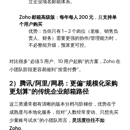
立企业域名邮箱体系。
Zoho 邮箱高级版
：
每年每人 200 元
，且
支持单
个用户购买
优势：当你只有 1～2 个岗位（老板、销售负
责人、财务）需要更强的协作/管理能力时，
不必整组升级，预算更可控。
对比很多“必须 5 用户、10 用户起购”的方案，Zoho 在
小团队阶段更容易做到“按需付费”。
2）腾讯/阿里/网易：更偏“规模化采购
更划算”的传统企业邮箱路径
这三类通常都有清晰的版本分档与阶梯价，优势在于
成熟度与本地化服务，但对“人数经常变动、只想先买
少量账号试水”的小团队而言，
灵活度往往不如
Zoho
。