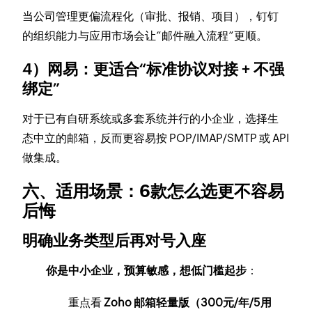
当公司管理更偏流程化（审批、报销、项目），钉钉
的组织能力与应用市场会让“邮件融入流程”更顺。
4）网易：更适合“标准协议对接 + 不强
绑定”
对于已有自研系统或多套系统并行的小企业，选择生
态中立的邮箱，反而更容易按 POP/IMAP/SMTP 或 API
做集成。
六、适用场景：6款怎么选更不容易
后悔
明确业务类型后再对号入座
你是中小企业，预算敏感，想低门槛起步
：
重点看
Zoho 邮箱轻量版（300元/年/5用