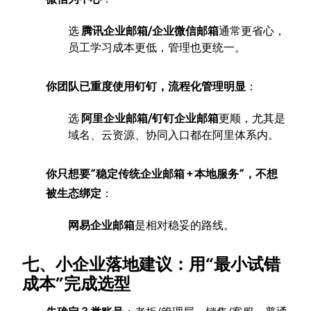
选
腾讯企业邮箱/企业微信邮箱
通常更省心，
员工学习成本更低，管理也更统一。
你团队已重度使用钉钉，流程化管理明显
：
选
阿里企业邮箱/钉钉企业邮箱
更顺，尤其是
域名、云资源、协同入口都在阿里体系内。
你只想要“稳定传统企业邮箱 + 本地服务”，不想
被生态绑定
：
网易企业邮箱
是相对稳妥的路线。
七、小企业落地建议：用“最小试错
成本”完成选型