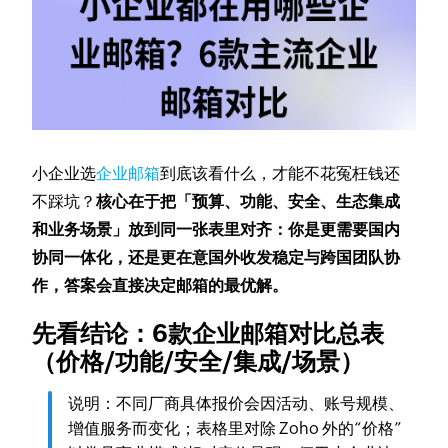
小企业选
企业邮箱
到底该看什么，才能不花冤枉钱还
不踩坑？
核心在于把「预算、功能、安全、生态集成
和业务场景」放到同一张表里对齐：你是更需要国内
协同一体化，还是更在意国外收发稳定与跨国团队协
作，答案会直接决定邮箱的最优解。
先看
结论：6款企业邮箱对比总表
（价格/功能/安全/集成/场景）
说明：不同厂商具体报价会因活动、账号规模、
增值服务而变化；表格里对除 Zoho 外的“价格”