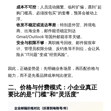
成本不可控
：人员流动频繁、临时扩编，遇到“起
购门槛高、必须按包买”的套餐，预算会被动上
浮。
收发不稳定或送达率差
：特别是外贸、跨境电
商、出海业务，邮件能否稳定到达
Gmail/Outlook 等国外邮箱非常关键。
安全与权限不够
：离职账号回收、邮件留痕审
计、管理员权限分级、反钓鱼等不到位，会让风
险从“IT问题”变成“经营风险”。
因此，正确姿势是：先明确业务场景，再匹配价格与
能力，而不是先看品牌或单纯比便宜。
二、价格与付费模式：小企业真正
要比的是“门槛”和“灵活度”