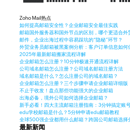
Zoho Mail热点
如何提高邮箱安全性？企业邮箱安全最佳实践
邮箱国外服务器和国外节点的区别，哪个更适合外
邮件，企业出海过程中容易踩坑的“隐秘”环节？
外贸业务员邮箱被黑案例分析：客户订单信息如何
2025年最新邮箱搬家流程详解
企业邮箱怎么注册？10分钟极速开通流程详解
公司域名邮箱怎么注册？公司域名邮箱注册方法
域名邮箱是什么？怎么注册公司的域名邮箱？
企业邮箱怎么注册？三个步骤申请企业邮箱详细版
不止于收发！盘点那些功能强大的企业邮箱
出海必备，境外公司如何选择企业邮箱？
新手必看！四大主流邮箱注册指南：3分钟搞定账
edu学校邮箱是什么？5分钟申请edu邮箱教程
全球500强企业都用什么邮箱？跨国公司邮箱选择
最新新闻