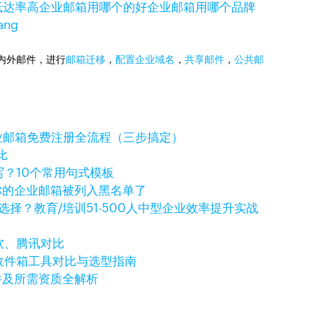
抵达率高
企业邮箱用哪个的好
企业邮箱用哪个品牌
ng
国内外邮件，进行
邮箱迁移
，
配置企业域名
，
共享邮件
，
公共邮
企业邮箱免费注册全流程（三步搞定）
比
写？10个常用句式模板
你的企业邮箱被列入黑名单了
择？教育/培训51-500人中型企业效率提升实战
微软、腾讯对比
贸收件箱工具对比与选型指南
件及所需资质全解析