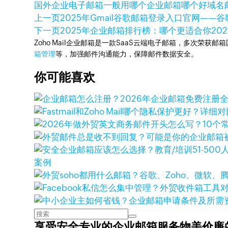
国外企业电子邮箱一般用哪个
企业邮箱哪个好
域名
上一页
2025年Gmail谷歌邮箱登录入口官网——
下一页
2025年企业邮箱排行榜：哪个更适合你
20
Zoho Mail企业邮箱是一款SaaS云端电子邮箱，多次荣获邮
箱管理
等，加强邮件沟通能力，保障邮件数据安全。
你可能喜欢
案例
享受安全专业的企业邮箱服务
物美价廉