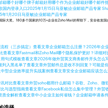
邮箱哪个好
哪个牌子邮箱好用
哪个作为企业邮箱好
哪个邮件
谷歌国内登录入口
2025年1月15日
马亚敏|企业邮箱产品专家 Sha
25年1月20日
马亚敏|企业邮箱产品专家
箱国际大奖。180多个国家的10万+企业在Zoho Mail的帮助下，安全收发
查看文章
企业邮箱怎么注册？2026年
查看文章
Fastmail和Zoho Mail哪个隐私保护更好？详细对
查看文章
2026年做外贸英文商务邮件开头怎么
查看文章
外贸邮件总是收不到回复？可能是
查看文章
安全企业邮箱应该怎么选
查看文章
外贸soho都用什么邮箱？谷歌、Zoho、
查看文章
Facebook私信怎么集中管理？外
查看文章
中小企业主如何省钱？企业邮箱申请条
的选择