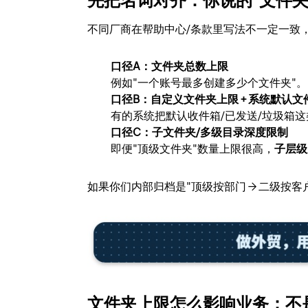
先把名词对齐：你说的"文件夹
不同厂商在帮助中心/条款里写法不一定一致
口径A：文件夹总数上限
例如"一个账号最多创建多少个文件夹"。
口径B：自定义文件夹上限 + 系统默认
有的系统把默认收件箱/已发送/垃圾箱这
口径C：子文件夹/多级目录深度限制
即便"顶级文件夹"数量上限很高，
子层级
如果你们内部归档是"顶级按部门 → 二级按客户
文件夹上限怎么影响业务：不是