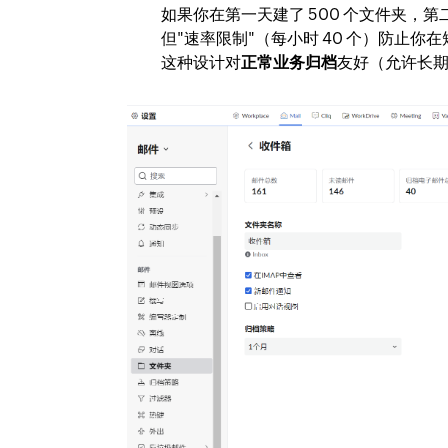
如果你在第一天建了 500 个文件夹，第二
但"速率限制"（每小时 40 个）防止
这种设计对
正常业务归档
友好（允许长