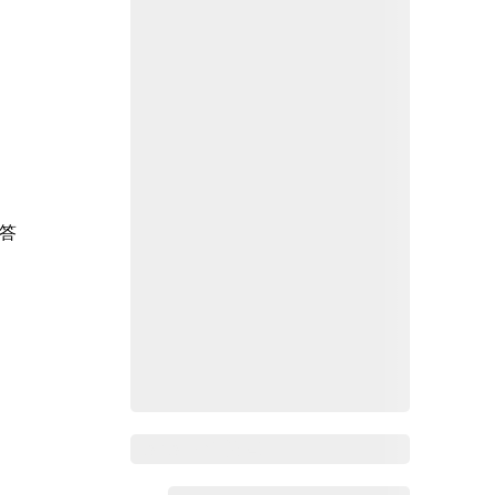
答
Zoho Mail热点