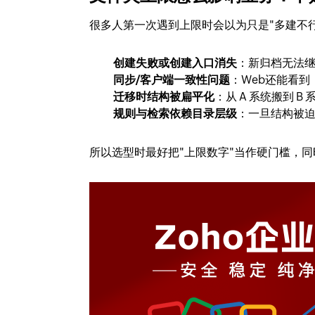
很多人第一次遇到上限时会以为只是"多建不
创建失败或创建入口消失
：新归档无法
同步/客户端一致性问题
：Web还能看
迁移时结构被扁平化
：从 A 系统搬到
规则与检索依赖目录层级
：一旦结构被
所以选型时最好把"上限数字"当作硬门槛，同