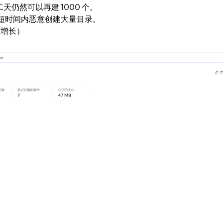
天仍然可以再建 1000 个。
你在短时间内恶意创建大量目录。
期增长）