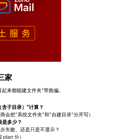
三家
"看起来都能建文件夹"带跑偏。
（含子目录）"计算？
商会把"系统文件夹"和"自建目录"分开写）
级是多少？
同步失败、还是只是不显示？
plan 分）