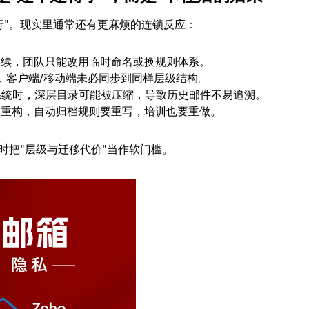
行"。现实里通常还有更麻烦的连锁反应：
继续，团队只能改用临时命名或换规则体系。
到，客户端/移动端未必同步到同样层级结构。
 B 系统时，深层目录可能被压缩，导致历史邮件不易追溯。
迫重构，自动归档规则要重写，培训也要重做。
时把"层级与迁移代价"当作软门槛。