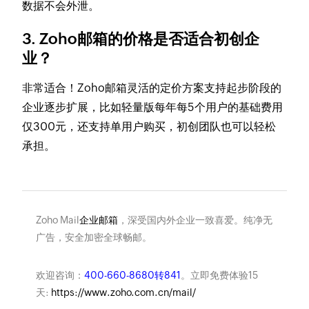
数据不会外泄。
3. Zoho邮箱的价格是否适合初创企
业？
非常适合！Zoho邮箱灵活的定价方案支持起步阶段的
企业逐步扩展，比如轻量版每年每5个用户的基础费用
仅300元，还支持单用户购买，初创团队也可以轻松
承担。
Zoho Mail
企业邮箱
，深受国内外企业一致喜爱。纯净无
广告，安全加密全球畅邮。
欢迎咨询：
400-660-8680转841
。立即免费体验15
天:
https://www.zoho.com.cn/mail/