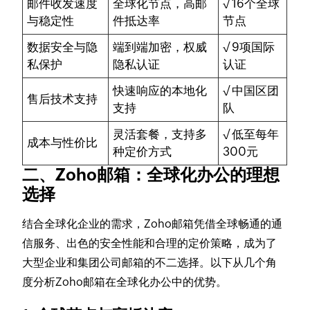
邮件收发速度
全球化节点，高邮
√ 16个全球
与稳定性
件抵达率
节点
数据安全与隐
端到端加密，权威
√ 9项国际
私保护
隐私认证
认证
快速响应的本地化
√ 中国区团
售后技术支持
支持
队
灵活套餐，支持多
√ 低至每年
成本与性价比
种定价方式
300元
二、Zoho邮箱：全球化办公的理想
选择
结合全球化企业的需求，Zoho邮箱凭借全球畅通的通
信服务、出色的安全性能和合理的定价策略，成为了
大型企业和集团公司邮箱的不二选择。以下从几个角
度分析Zoho邮箱在全球化办公中的优势。