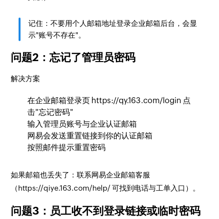
记住
：不要用个人邮箱地址登录企业邮箱后台，会显
示"账号不存在"。
问题2：忘记了管理员密码
解决方案
在企业邮箱登录页 https://qy.163.com/login 点
击"忘记密码"
输入管理员账号与企业认证邮箱
网易会发送重置链接到你的认证邮箱
按照邮件提示重置密码
如果邮箱也丢失了
：联系网易企业邮箱客服
（https://qiye.163.com/help/ 可找到电话与工单入口）。
问题3：员工收不到登录链接或临时密码