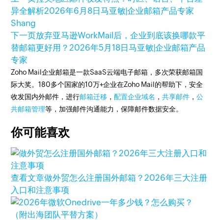
异全解析
2026年6月8日
马亚敏|企业邮箱产品专家
Shang
下一页
放弃亚马逊WorkMail后，企业到底该换哪款平
替邮箱更好用？
2026年5月18日
马亚敏|企业邮箱产品
专家
Zoho Mail企业邮箱是一款SaaS云端电子邮箱，多次荣获邮箱国
际大奖。180多个国家的10万+企业在Zoho Mail的帮助下，安全
收发国内外邮件，进行
邮箱迁移
，
配置企业域名
，
共享邮件
，
公
共邮箱管理
等，加强邮件沟通能力，保障邮件数据安全。
你可能喜欢
查看文章
做外贸怎么注册国外邮箱？2026年三大注册
入口和注意事项