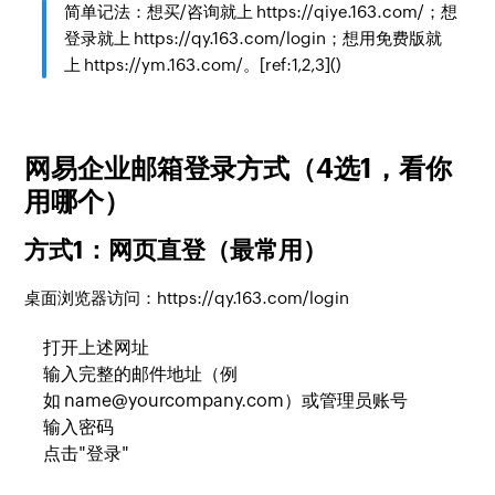
简单记法
：想买/咨询就上 https://qiye.163.com/；想
登录就上 https://qy.163.com/login；想用免费版就
上 https://ym.163.com/。[ref:1,2,3]()
网易企业邮箱登录方式（4选1，看你
用哪个）
方式1：网页直登（最常用）
桌面浏览器访问
：https://qy.163.com/login
打开上述网址
输入完整的邮件地址（例
如
name@yourcompany.com
）或管理员账号
输入密码
点击"登录"