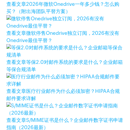
查看文章
2026年微软Onedrive一年多少钱？怎么购
买？（附出海团队平替方案）
查看文章
微软停售Onedrive独立订阅，2026有没有
Onedrive最佳平替？
查看文章
等保2.0对邮件系统的要求是什么？企业邮箱
等保合规清单
查看文章
医疗行业邮件为什么必须加密？HIPAA合规
邮件要求详解
查看文章
S/MIME证书是什么？企业邮件数字证书申请
指南（2026最新）