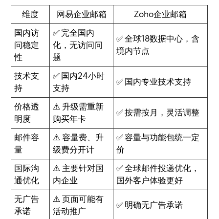
维度
网易企业邮箱
Zoho企业邮箱
国内访
✅ 完全国内
✅ 全球18数据中心，含
问稳定
化，无访问问
境内节点
性
题
技术支
✅ 国内24小时
✅ 国内专业技术支持
持
支持
价格透
⚠️ 升级需重新
✅ 按需按月，灵活调整
明度
购买年卡
邮件容
⚠️ 容量费、升
✅ 容量与功能包统一定
量
级费分开计
价
国际沟
⚠️ 主要针对国
✅ 全球邮件投递优化，
通优化
内企业
国外客户体验更好
无广告
⚠️ 页面可能有
✅ 明确无广告承诺
承诺
活动推广