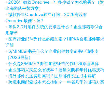
2026年微软Onedrive一年多少钱？怎么购买？（附
出海团队平替方案）
微软停售Onedrive独立订阅，2026有没有
Onedrive最佳平替？
等保2.0对邮件系统的要求是什么？企业邮箱等保合
规清单
医疗行业邮件为什么必须加密？HIPAA合规邮件要求
详解
S/MIME证书是什么？企业邮件数字证书申请指南
（2026最新）
什么是S/MIME？邮件加密证书的作用和原理详解
企业邮箱采购怎么省成本？批量采购和年付优惠技巧
海外邮件发送费用高吗？国际邮件发送成本详解
跨境电商邮箱成本怎么控制？一年省几千的邮箱方案