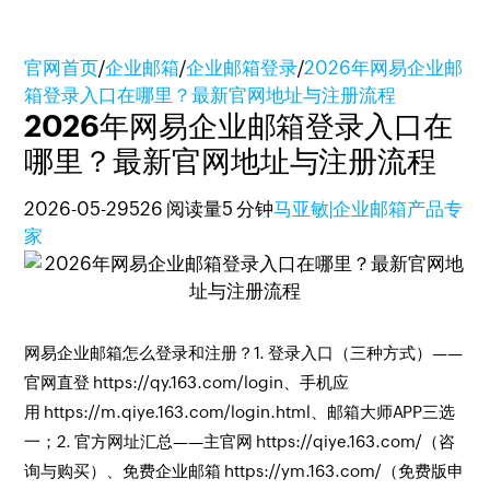
官网首页
/
企业邮箱
/
企业邮箱登录
/
2026年网易企业邮
箱登录入口在哪里？最新官网地址与注册流程
2026年网易企业邮箱登录入口在
哪里？最新官网地址与注册流程
2026-05-29
526 阅读量
5 分钟
马亚敏|企业邮箱产品专
家
网易企业邮箱怎么登录和注册？1.
登录入口（三种方式）
——
官网直登 https://qy.163.com/login、手机应
用 https://m.qiye.163.com/login.html、邮箱大师APP三选
一；2.
官方网址汇总
——主官网 https://qiye.163.com/（咨
询与购买）、免费企业邮箱 https://ym.163.com/（免费版申