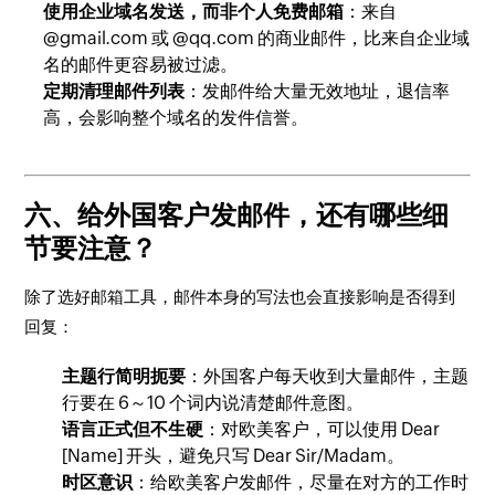
使用企业域名发送，而非个人免费邮箱
：来自
@gmail.com
或
@qq.com
的商业邮件，比来自企业域
名的邮件更容易被过滤。
定期清理邮件列表
：发邮件给大量无效地址，退信率
高，会影响整个域名的发件信誉。
六、给外国客户发邮件，还有哪些细
节要注意？
除了选好邮箱工具，邮件本身的写法也会直接影响是否得到
回复：
主题行简明扼要
：外国客户每天收到大量邮件，主题
行要在 6～10 个词内说清楚邮件意图。
语言正式但不生硬
：对欧美客户，可以使用
Dear
[Name]
开头，避免只写
Dear Sir/Madam
。
时区意识
：给欧美客户发邮件，尽量在对方的工作时