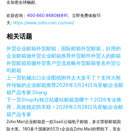
全加密全球畅邮。
欢迎咨询：
400-660-8680转841
。立即免费体验15
天:
https://www.zoho.com.cn/mail/
相关话题
外贸企业邮箱
外贸邮箱，国际邮箱
外贸邮箱，好用的
企业邮箱
做外贸企业邮箱推荐
外贸邮件
外贸人的邮箱
外贸邮箱前缀
外贸客户交流攻略
外贸邮箱签名
外贸公
司邮箱
上一页
机械出口企业图纸附件太大发不了？支持大附
件传输的企业邮箱推荐
2026年3月24日
马亚敏|企业邮
箱产品专家 Shang
下一页
Shopify独立站建站邮箱选哪个？2026专业推
荐，高效稳定防关联！
2026年2月28日
马亚敏|企业邮
箱产品专家
Zoho Mail企业邮箱是一款SaaS云端电子邮箱，多次荣获邮箱国
际大奖。180多个国家的10万+企业在Zoho Mail的帮助下，安全