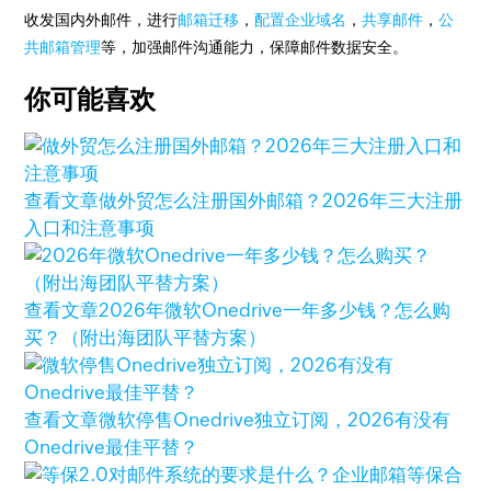
收发国内外邮件，进行
邮箱迁移
，
配置企业域名
，
共享邮件
，
公
共邮箱管理
等，加强邮件沟通能力，保障邮件数据安全。
你可能喜欢
查看文章
做外贸怎么注册国外邮箱？2026年三大注册
入口和注意事项
查看文章
2026年微软Onedrive一年多少钱？怎么购
买？（附出海团队平替方案）
查看文章
微软停售Onedrive独立订阅，2026有没有
Onedrive最佳平替？