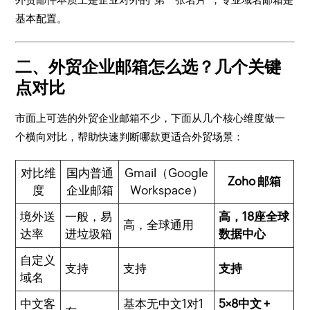
基本配置。
二、外贸企业邮箱怎么选？几个关键
点对比
市面上可选的外贸企业邮箱不少，下面从几个核心维度做一
个横向对比，帮助快速判断哪款更适合外贸场景：
对比维
国内普通
Gmail（Google
Zoho 邮箱
度
企业邮箱
Workspace）
境外送
一般，易
高，18座全球
高，全球通用
达率
进垃圾箱
数据中心
自定义
支持
支持
支持
域名
中文客
基本无中文1对1
5×8中文 +