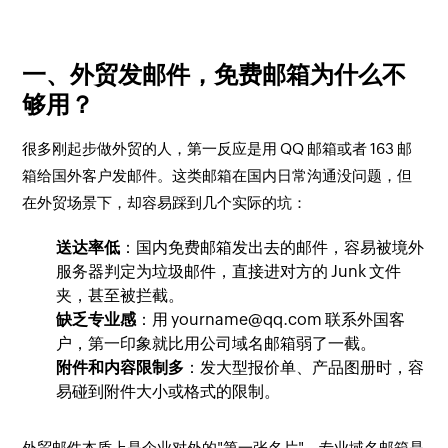
一、外贸发邮件，免费邮箱为什么不
够用？
很多刚起步做外贸的人，第一反应是用 QQ 邮箱或者 163 邮
箱给国外客户发邮件。这类邮箱在国内日常沟通没问题，但
在外贸场景下，却容易踩到几个实际的坑：
送达率低
：国内免费邮箱发出去的邮件，容易被境外
服务器判定为垃圾邮件，直接进对方的 Junk 文件
夹，甚至被拦截。
缺乏专业感
：用
yourname@qq.com
联系外国客
户，第一印象就比用公司域名邮箱弱了一截。
附件和内容限制多
：发大型报价单、产品图册时，容
易碰到附件大小或格式的限制。
外贸邮件本质上是企业对外的"第一张名片"，专业域名邮箱是