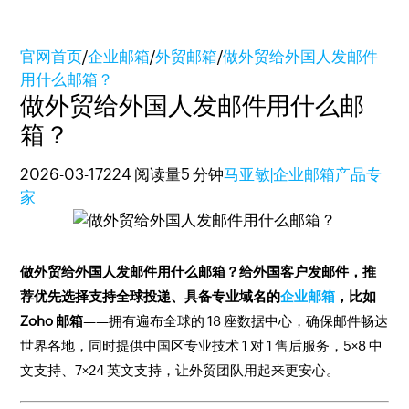
官网首页
/
企业邮箱
/
外贸邮箱
/
做外贸给外国人发邮件
用什么邮箱？
做外贸给外国人发邮件用什么邮
箱？
2026-03-17
224 阅读量
5 分钟
马亚敏|企业邮箱产品专
家
做外贸给外国人发邮件用什么邮箱？给外国客户发邮件，推
荐优先选择支持全球投递、具备专业域名的
企业邮箱
，比如
Zoho 邮箱
——拥有遍布全球的 18 座数据中心，确保邮件畅达
世界各地，同时提供中国区专业技术 1 对 1 售后服务，5×8 中
文支持、7×24 英文支持，让外贸团队用起来更安心。