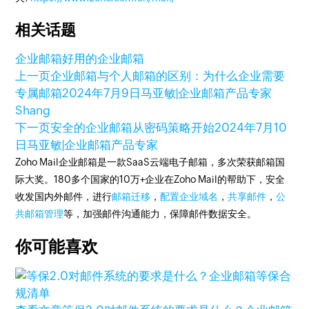
相关话题
企业邮箱
好用的企业邮箱
上一页
企业邮箱与个人邮箱的区别：为什么企业需要
专属邮箱
2024年7月9日
马亚敏|企业邮箱产品专家
Shang
下一页
安全的企业邮箱从密码策略开始
2024年7月10
日
马亚敏|企业邮箱产品专家
Zoho Mail企业邮箱是一款SaaS云端电子邮箱，多次荣获邮箱国
际大奖。180多个国家的10万+企业在Zoho Mail的帮助下，安全
收发国内外邮件，进行
邮箱迁移
，
配置企业域名
，
共享邮件
，
公
共邮箱管理
等，加强邮件沟通能力，保障邮件数据安全。
你可能喜欢