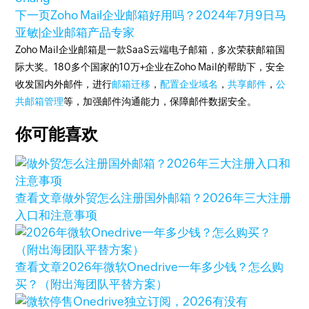
下一页
Zoho Mail企业邮箱好用吗？
2024年7月9日
马
亚敏|企业邮箱产品专家
Zoho Mail企业邮箱是一款SaaS云端电子邮箱，多次荣获邮箱国
际大奖。180多个国家的10万+企业在Zoho Mail的帮助下，安全
收发国内外邮件，进行
邮箱迁移
，
配置企业域名
，
共享邮件
，
公
共邮箱管理
等，加强邮件沟通能力，保障邮件数据安全。
你可能喜欢
查看文章
做外贸怎么注册国外邮箱？2026年三大注册
入口和注意事项
查看文章
2026年微软Onedrive一年多少钱？怎么购
买？（附出海团队平替方案）