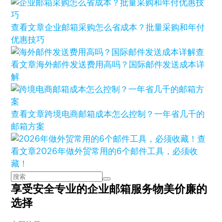
查看文章
企业邮箱采购怎么省成本？批量采购和年付
优惠技巧
查
看文章
海外邮件发送费用高吗？国际邮件发送成本详
解
查看文章
跨境电商邮箱成本怎么控制？一年省几千的
邮箱方案
查
看文章
2026年做外贸常用的6个邮件工具，必须收
藏！
享受安全专业的企业邮箱服务
物美价廉的
选择