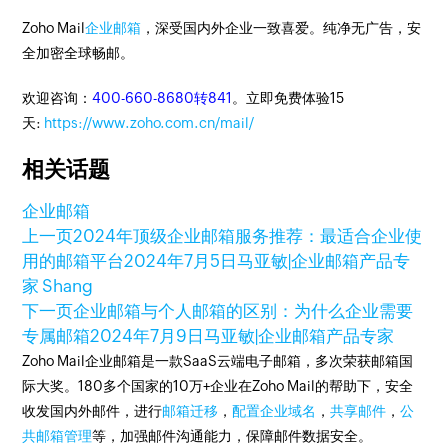
Zoho Mail
企业邮箱
，深受国内外企业一致喜爱。纯净无广告，安
全加密全球畅邮。
欢迎咨询：
400-660-8680转841
。立即免费体验15
天:
https://www.zoho.com.cn/mail/
相关话题
企业邮箱
上一页
2024年顶级企业邮箱服务推荐：最适合企业使
用的邮箱平台
2024年7月5日
马亚敏|企业邮箱产品专
家 Shang
下一页
企业邮箱与个人邮箱的区别：为什么企业需要
专属邮箱
2024年7月9日
马亚敏|企业邮箱产品专家
Zoho Mail企业邮箱是一款SaaS云端电子邮箱，多次荣获邮箱国
际大奖。180多个国家的10万+企业在Zoho Mail的帮助下，安全
收发国内外邮件，进行
邮箱迁移
，
配置企业域名
，
共享邮件
，
公
共邮箱管理
等，加强邮件沟通能力，保障邮件数据安全。