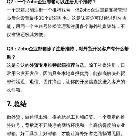
Q2：一个Zoho企业邮箱可以注册几个推特？
一个邮箱只能注册一个推特账号。但Zoho企业邮箱支持管理
员后台设置最多30个邮箱别名。这意味着你可以通过别名功
能，用同一个主账号轻松管理和注册多个海外社媒矩阵，不
仅省钱还极其方便。
Q3：Zoho企业邮箱除了注册推特，对外贸开发客户有什么帮
助？
这是公认的
外贸专用推特邮箱推荐
首选。除了社媒注册，日
常用它发开发信，因为具备本地直投优势，能彻底解决外贸
邮件延迟、退信、丢件痛点，让你的开发信直接进入客户的
收件箱。
7. 总结
做外贸，做跨境出海，拼的就是工具和细节。一个稳定的推
特账号，背后离不开纯净的网络环境和一个高信誉度的专业
邮箱。好工具加上好邮箱，才能让海外拓客之路畅通无阻。