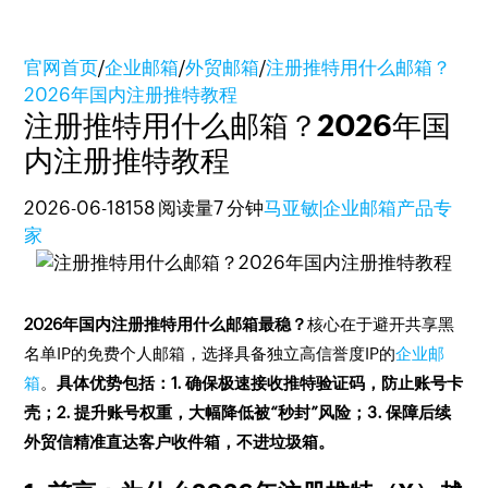
官网首页
/
企业邮箱
/
外贸邮箱
/
注册推特用什么邮箱？
2026年国内注册推特教程
注册推特用什么邮箱？2026年国
内注册推特教程
2026-06-18
158 阅读量
7 分钟
马亚敏|企业邮箱产品专
家
2026年国内注册推特用什么邮箱最稳？
核心在于避开共享黑
名单IP的免费个人邮箱，选择具备独立高信誉度IP的
企业邮
箱
。
具体优势包括：1. 确保极速接收推特验证码，防止账号卡
壳；2. 提升账号权重，大幅降低被“秒封”风险；3. 保障后续
外贸信精准直达客户收件箱，不进垃圾箱。