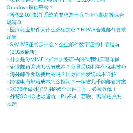
微软停售Onedrive独立订阅，2026有没有
Onedrive最佳平替？
等保2.0对邮件系统的要求是什么？企业邮箱等保合
规清单
医疗行业邮件为什么必须加密？HIPAA合规邮件要求
详解
S/MIME证书是什么？企业邮件数字证书申请指南
（2026最新）
什么是S/MIME？邮件加密证书的作用和原理详解
企业邮箱采购怎么省成本？批量采购和年付优惠技巧
海外邮件发送费用高吗？国际邮件发送成本详解
跨境电商邮箱成本怎么控制？一年省几千的邮箱方案
2026年做外贸常用的6个邮件工具，必须收藏！
外贸SOHO收款避坑：PayPal、西联、离岸账户怎
么选