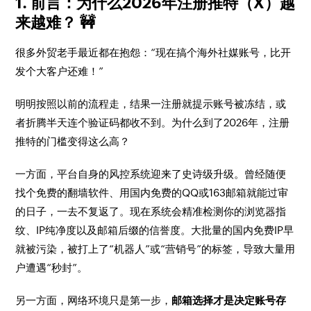
1. 前言：为什么2026年注册推特（X）越
来越难？ 🚧
很多外贸老手最近都在抱怨：“现在搞个海外社媒账号，比开
发个大客户还难！”
明明按照以前的流程走，结果一注册就提示账号被冻结，或
者折腾半天连个验证码都收不到。为什么到了2026年，注册
推特的门槛变得这么高？
一方面，平台自身的风控系统迎来了史诗级升级。曾经随便
找个免费的翻墙软件、用国内免费的QQ或163邮箱就能过审
的日子，一去不复返了。现在系统会精准检测你的浏览器指
纹、IP纯净度以及邮箱后缀的信誉度。大批量的国内免费IP早
就被污染，被打上了“机器人”或“营销号”的标签，导致大量用
户遭遇“秒封”。
另一方面，网络环境只是第一步，
邮箱选择才是决定账号存