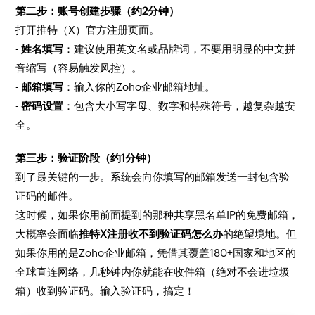
第二步：账号创建步骤（约2分钟）
打开推特（X）官方注册页面。
-
姓名填写
：建议使用英文名或品牌词，不要用明显的中文拼
音缩写（容易触发风控）。
-
邮箱填写
：输入你的Zoho企业邮箱地址。
-
密码设置
：包含大小写字母、数字和特殊符号，越复杂越安
全。
第三步：验证阶段（约1分钟）
到了最关键的一步。系统会向你填写的邮箱发送一封包含验
证码的邮件。
这时候，如果你用前面提到的那种共享黑名单IP的免费邮箱，
大概率会面临
推特X注册收不到验证码怎么办
的绝望境地。但
如果你用的是Zoho企业邮箱，凭借其覆盖180+国家和地区的
全球直连网络，几秒钟内你就能在收件箱（绝对不会进垃圾
箱）收到验证码。输入验证码，搞定！