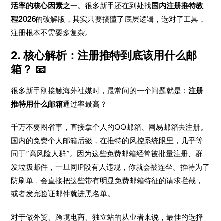
活率的核心因素之一
。很多新手还在到处找
国内注册推特教
程2026
的破解版，其实只要搞懂了底层逻辑，选对了工具，
注册根本不需要多复杂。
2. 核心解析：注册推特到底该用什么邮
箱？ 📧
很多新手刚接触海外社媒时，最常问的一个问题就是：
注册
推特用什么邮箱
通过率最高？
千万不要图省事，直接拿个人的QQ邮箱、网易邮箱去注册。
国内的免费个人邮箱后缀，在推特的风控系统眼里，几乎等
同于“高风险人群”。因为这些免费邮箱经常被批量注册、群
发垃圾邮件，一旦同IP段有人违规，你就会被连坐。推特为了
防刷单，会直接把这些带有明显免费邮箱特征的请求拦截，
或者发完验证邮件就进黑名单。
对于做外贸、跨境电商、独立站的从业者来说，最佳的选择