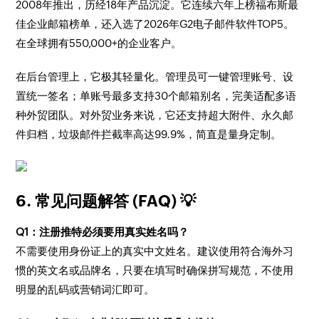
2008年推出，历经18年产品沉淀。它连续六年上榜福布斯最
佳企业邮箱榜单，还入选了2026年G2电子邮件软件TOP5。
在全球拥有550,000+的企业客户。
在后台管理上，它极其轻量化。管理员可一键管理账号、设
置统一签名；单账号最多支持30个邮箱别名，完美适配多语
种外贸团队。对外贸业务来说，它还支持超大附件、永久邮
件归档，垃圾邮件拦截率高达99.9%，简直是量身定制。
6. 常见问题解答 (FAQ) 💡
Q1：注册推特必须要用真实姓名吗？
不需要使用身份证上的真实中文姓名。建议使用符合海外习
惯的英文名或品牌名，只要在填写时确保拼写规范，不使用
明显的乱码或营销词汇即可。