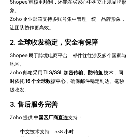
Shopee 审核更顺利，还能在买家心中树立正规品牌形
象。
Zoho 企业邮箱支持多账号集中管理，统一品牌形象，
让团队协作更高效。
2. 全球收发稳定，安全有保障
Shopee 属于跨境电商平台，邮件往往涉及多个国家与
地区。
Zoho 邮箱采用
TLS/SSL 加密传输
、
防钓鱼
技术，同
时依托
16 个全球数据中心
，确保邮件稳定到达、毫秒
级收发。
3. 售后服务完善
Zoho 提供
中国区厂商直连
支持：
中文技术支持：5×8 小时