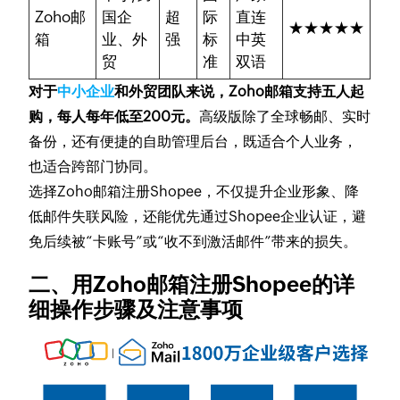
Zoho邮
国企
超
际
直连
★★★★★
箱
业、外
强
标
中英
贸
准
双语
对于
中小企业
和外贸团队来说，Zoho邮箱支持五人起
购，每人每年低至200元。
高级版除了全球畅邮、实时
备份，还有便捷的自助管理后台，既适合个人业务，
也适合跨部门协同。
选择Zoho邮箱注册Shopee，不仅提升企业形象、降
低邮件失联风险，还能优先通过Shopee企业认证，避
免后续被“卡账号”或“收不到激活邮件”带来的损失。
二、用Zoho邮箱注册Shopee的详
细操作步骤及注意事项