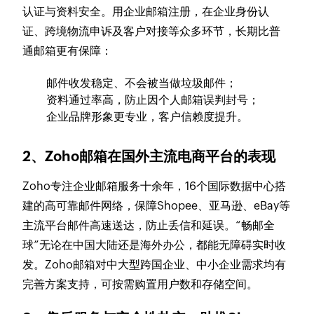
认证与资料安全。用企业邮箱注册，在企业身份认
证、跨境物流申诉及客户对接等众多环节，长期比普
通邮箱更有保障：
邮件收发稳定、不会被当做垃圾邮件；
资料通过率高，防止因个人邮箱误判封号；
企业品牌形象更专业，客户信赖度提升。
2、Zoho邮箱在国外主流电商平台的表现
Zoho专注企业邮箱服务十余年，16个国际数据中心搭
建的高可靠邮件网络，保障Shopee、亚马逊、eBay等
主流平台邮件高速送达，防止丢信和延误。“畅邮全
球”无论在中国大陆还是海外办公，都能无障碍实时收
发。Zoho邮箱对中大型跨国企业、中小企业需求均有
完善方案支持，可按需购置用户数和存储空间。