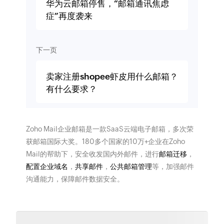
华为云邮箱停售，“邮箱通讯焦虑
症”再度袭来
下一页
卖家注册shopee虾皮用什么邮箱？
有什么要求？
Zoho Mail企业邮箱是一款SaaS云端电子邮箱，多次荣
获邮箱国际大奖。180多个国家的10万+企业在Zoho
Mail的帮助下，安全收发国内外邮件，进行
邮箱迁移
，
配置企业域名
，
共享邮件
，
公共邮箱管理
等，加强邮件
沟通能力，保障邮件数据安全。