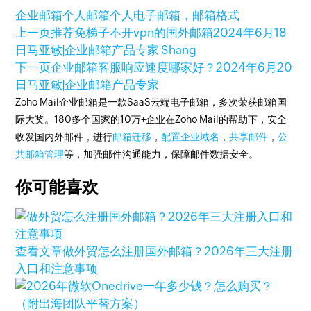
企业邮箱
个人邮箱
个人电子邮箱，邮箱格式
上一页
推荐免梯子不开vpn的国外邮箱
2024年6月18
日
马亚敏|企业邮箱产品专家 Shang
下一页
企业邮箱客服响应速度哪家好？
2024年6月20
日
马亚敏|企业邮箱产品专家
Zoho Mail企业邮箱是一款SaaS云端电子邮箱，多次荣获邮箱国
际大奖。180多个国家的10万+企业在Zoho Mail的帮助下，安全
收发国内外邮件，进行
邮箱迁移
，
配置企业域名
，
共享邮件
，
公
共邮箱管理
等，加强邮件沟通能力，保障邮件数据安全。
你可能喜欢
查看文章
做外贸怎么注册国外邮箱？2026年三大注册
入口和注意事项