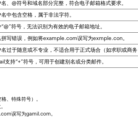
户名、@符号和域名部分完整，符合电子邮箱格式要求。
户名中包含空格，属于非法字符。
少“@”符号，无法识别为有效的电子邮箱地址。
名拼写错误，例如将
example.com
误写为
exmple.con
。
户名过于随意或不专业，不适合用于正式场合（如求职或商务
ail支持“+”符号，可用于创建别名或分类邮件。
空格、特殊符号）。
效。
l.com
误写为
gamil.com
。