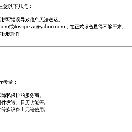
注意以下几点：
因拼写错误导致信息无法送达。
.com
或
ilovepizza@yahoo.com
，在正式场合显得不够严肃。
常接收邮件。
行考量：
和隐私保护的服务商。
附件发送、日历功能等。
脑等多设备上无缝使用。