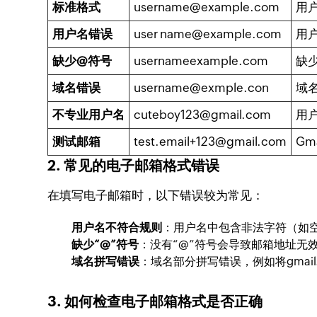
标准格式
username@example.com
用
用户名错误
user name@example.com
用
缺少@符号
usernameexample.com
缺
域名错误
username@exmple.con
域
不专业用户名
cuteboy123@gmail.com
用
测试邮箱
test.email+123@gmail.com
Gm
2. 常见的电子邮箱格式错误
在填写电子邮箱时，以下错误较为常见：
用户名不符合规则
：用户名中包含非法字符（如
缺少“@”符号
：没有“@”符号会导致邮箱地址无
域名拼写错误
：域名部分拼写错误，例如将
gmai
3. 如何检查电子邮箱格式是否正确