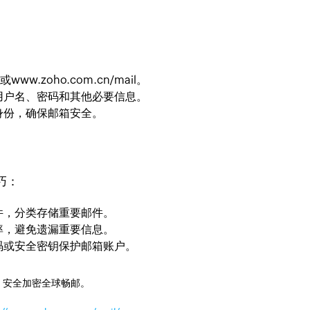
m
或
www.zoho.com.cn/mail
。
用户名、密码和其他必要信息。
身份，确保邮箱安全。
巧：
件，分类存储重要邮件。
率，避免遗漏重要信息。
码或安全密钥保护邮箱账户。
，安全加密全球畅邮。