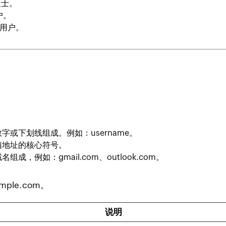
人士。
户。
用户。
数字或下划线组成。例如：
username
。
箱地址的核心符号。
域名组成，例如：
gmail.com
、
outlook.com
。
mple.com
。
说明